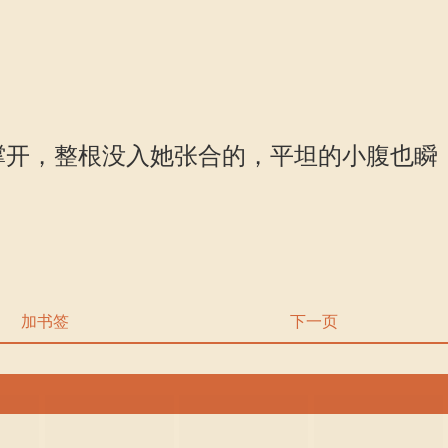
撑开，整根没入她张合的，平坦的小腹也瞬
加书签
下一页