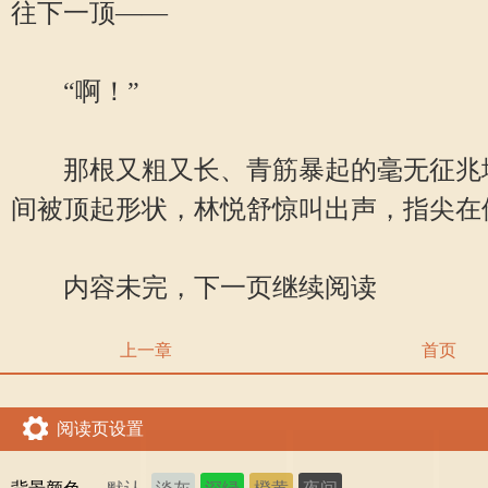
往下一顶——
“啊！”
那根又粗又长、青筋暴起的毫无征兆地c
间被顶起形状，林悦舒惊叫出声，指尖在
内容未完，下一页继续阅读
上一章
首页
阅读页设置