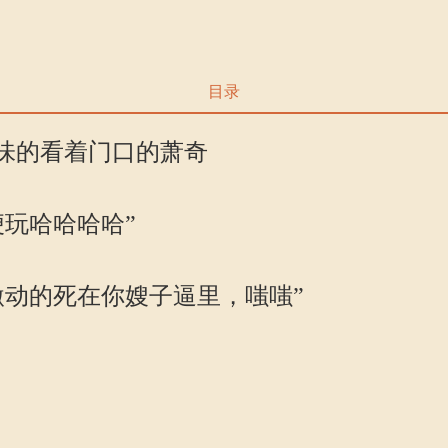
目录
味的看着门口的萧奇
玩哈哈哈哈”
动的死在你嫂子逼里，嗤嗤”