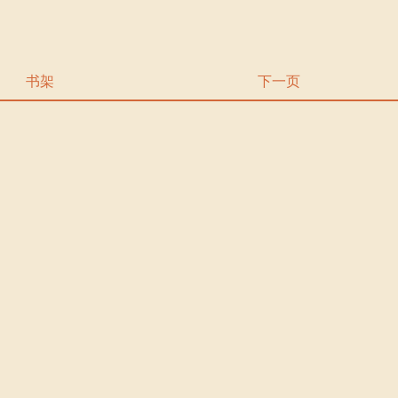
书架
下一页