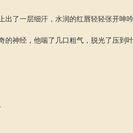
出了一层细汗，水润的红唇轻轻张开呻
的神经，他喘了几口粗气，脱光了压到叶
。