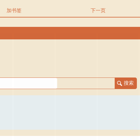
加书签
下一页