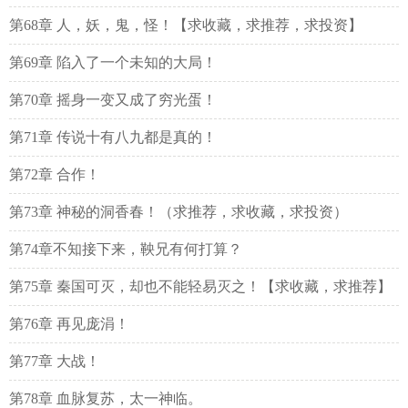
第68章 人，妖，鬼，怪！【求收藏，求推荐，求投资】
第69章 陷入了一个未知的大局！
第70章 摇身一变又成了穷光蛋！
第71章 传说十有八九都是真的！
第72章 合作！
第73章 神秘的洞香春！（求推荐，求收藏，求投资）
第74章不知接下来，鞅兄有何打算？
第75章 秦国可灭，却也不能轻易灭之！【求收藏，求推荐】
第76章 再见庞涓！
第77章 大战！
第78章 血脉复苏，太一神临。