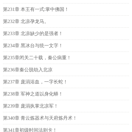
第231章 本王有一式:掌中佛国！
第232章 北凉孕龙马。
第233章 北凉缺少的是强者！
第234章 黑冰台与统一文字！
第235章闭关二十载，秦公病重！
第236章秦公脱劫入北凉
第237章 庞涓浴血，一字长蛇！
第238章 军神之道以身化蟒！
第239章 庞涓执掌北凉军！
第340章 青云炼器术与天府炼丹术！
第341章初级时间法则卡！