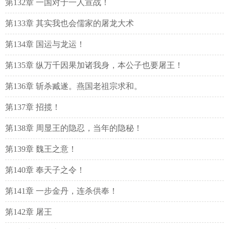
第132章 一国对于一人宣战！
第133章 其实我也会儒家的屠龙大术
第134章 国运与龙运！
第135章 纵万千因果加诸我身，本公子也要屠王！
第136章 斩杀臧遂。燕国老祖宗求和。
第137章 招揽！
第138章 周显王的隐忍，当年的隐秘！
第139章 魏王之意！
第140章 奉天子之令！
第141章 一步金丹，连杀供奉！
第142章 屠王