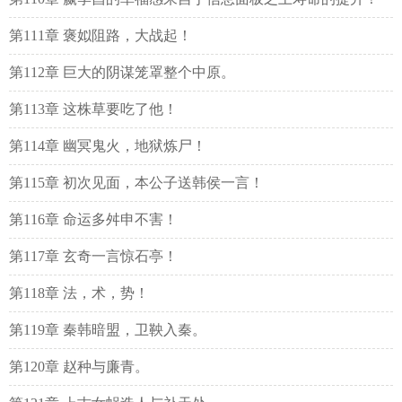
第111章 褒姒阻路，大战起！
第112章 巨大的阴谋笼罩整个中原。
第113章 这株草要吃了他！
第114章 幽冥鬼火，地狱炼尸！
第115章 初次见面，本公子送韩侯一言！
第116章 命运多舛申不害！
第117章 玄奇一言惊石亭！
第118章 法，术，势！
第119章 秦韩暗盟，卫鞅入秦。
第120章 赵种与廉青。