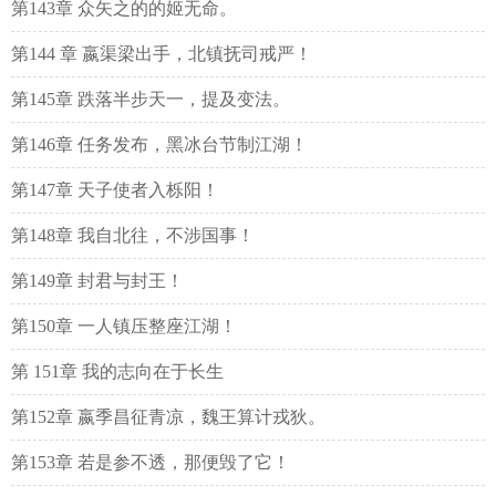
第143章 众矢之的的姬无命。
第144 章 嬴渠梁出手，北镇抚司戒严！
第145章 跌落半步天一，提及变法。
第146章 任务发布，黑冰台节制江湖！
第147章 天子使者入栎阳！
第148章 我自北往，不涉国事！
第149章 封君与封王！
第150章 一人镇压整座江湖！
第 151章 我的志向在于长生
第152章 嬴季昌征青凉，魏王算计戎狄。
第153章 若是参不透，那便毁了它！