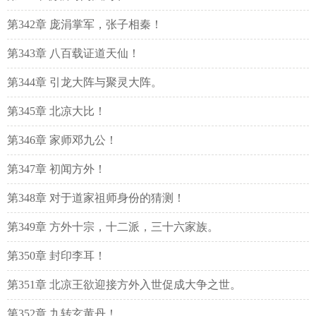
第342章 庞涓掌军，张子相秦！
第343章 八百载证道天仙！
第344章 引龙大阵与聚灵大阵。
第345章 北凉大比！
第346章 家师邓九公！
第347章 初闻方外！
第348章 对于道家祖师身份的猜测！
第349章 方外十宗，十二派，三十六家族。
第350章 封印李耳！
第351章 北凉王欲迎接方外入世促成大争之世。
第352章 九转玄黄丹！