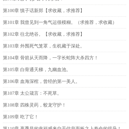
第100章 慎子话新郑【求收藏，求推荐】
第101章 我曾见到一角气运很模糊。（求推荐，求收藏）
第102章 往北绝谷。【求收藏，求推荐】
第103章 外围死气笼罩，生机藏于深处。
第104章 骨箭从天而降，一字长蛇阵大杀四方！
第105章 白骨通天梯，九幽血池。
第106章 血海深棺，曾经的第一美人。
第107章 太公箴言：不死草。
第108章 四株灵药，蛟龙守护！
第109章 吃了它！
第110章 嬴季昌的幸福感来自于信息面板之上寿命的提升！