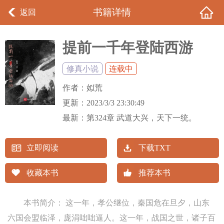
书籍详情
返回
提前一千年登陆西游
修真小说
连载中
作者：
姒荒
更新：
2023/3/3 23:30:49
最新：
第324章 武道大兴，天下一统。
立即阅读
下载TXT
收藏本书
推荐本书
本书简介： 这一年，孝公继位，秦国危在旦夕，山东
六国会盟临泽，庞涓咄咄逼人。这一年，战国之世，诸子百