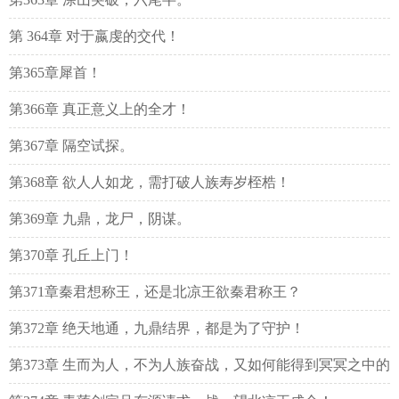
第 364章 对于嬴虔的交代！
第365章犀首！
第366章 真正意义上的全才！
第367章 隔空试探。
第368章 欲人人如龙，需打破人族寿岁桎梏！
第369章 九鼎，龙尸，阴谋。
第370章 孔丘上门！
第371章秦君想称王，还是北凉王欲秦君称王？
第372章 绝天地通，九鼎结界，都是为了守护！
第373章 生而为人，不为人族奋战，又如何能得到冥冥之中的