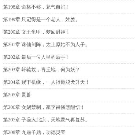
第198章 命格不够，龙气自消！
第199章 只记得是一个老人，姓姜。
第200章 文王龟甲，梦回封神！
第201章 诛仙剑阵，太上原始不为人子。
第202章 最后一位人皇的后手！
第203章 轩辕坟，青丘地，何为妖？
第204章 赐下机缘，一人得道鸡犬升天！
第205章 灵兽
第206章 女娲禁制，嬴季昌幡然醒悟！
第207章 子鼎入北凉，天地灵气再复苏。
第208章 九鼎子鼎，功德灵宝