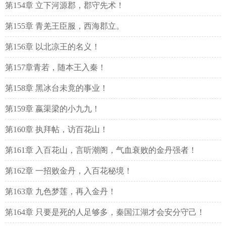
第154章 立下河源郡，郡守先术！
第155章 青羌王臣服，西海郡立。
第156章 以北凉王的名义！
第157章青若，随本王入秦！
第158章 黑冰台未竟的事业！
第159章 嬴渠梁的小九九！
第160章 执拜帖，访百花山！
第161章 入百花山，言听潮阁，气血衰败的金丹强者！
第162章 一招败金丹，入百花秘境！
第163章 九色梦莲，再入金丹！
第164章 只要是死的人足够多，秦国江湖才会安分守己！