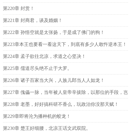
第220章 封赏！
第221章 封商君，谈及婚姻！
第222章 孙悟空就是太张扬，于是成了佛门的狗！
第223章本王也要看一看这天下，到底有多少人敢忤逆本王！
第224章 孟子欲往北凉，求道之心坚决！
第225章 儒道尽头绝不止于大罗。
第226章 诸子百家当大兴，人族儿郎当人人如龙！
第227章 傀儡一脉，当年被人皇帝辛拔除，以那位的手段，岂
会留下痕迹？
第228章 老墨，好好搞科研不香么，玩政治你没那天赋！
第229章即将沦为播种机的蛟龙！
第230章 楚王好细腰，北凉王话文武双院。