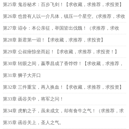
荐！】
第25章 鬼谷秘术：百步飞剑！【求收藏，求推荐，求投资】
第26章 也曾有人以一介凡体，镇压一个星空。(求推荐，求收
藏，求投资)
第27章 诏令：本公亲征，举国皆出伐魏！（求推荐，求收
藏，求投资）
第28章 新君第一诏！【求收藏，求推荐，求投资】
第29章 公叔痤惊坐而起！【求收藏，求推荐，求投资！】
第30章 转眼之间，嬴季昌成了香饽饽！【求收藏，求推荐，
求投资。】
第31章 狮子大开口
第32章 三件重宝，再入换血！【求收藏，求推荐，求投资】
第33章 函谷关中，将军之问！
第34章 虎豹之子，虽未成文，却有食牛之气！（求推荐，求
收藏，求投资）
第35章 函谷关上，圣人之气。