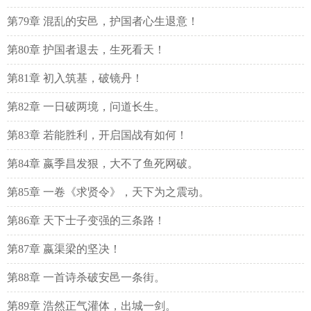
第79章 混乱的安邑，护国者心生退意！
第80章 护国者退去，生死看天！
第81章 初入筑基，破镜丹！
第82章 一日破两境，问道长生。
第83章 若能胜利，开启国战有如何！
第84章 嬴季昌发狠，大不了鱼死网破。
第85章 一卷《求贤令》，天下为之震动。
第86章 天下士子变强的三条路！
第87章 嬴渠梁的坚决！
第88章 一首诗杀破安邑一条街。
第89章 浩然正气灌体，出城一剑。