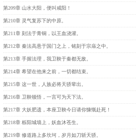
第209章 山水大阳，便叫咸阳！
第210章 灵气复苏下的中原。
第211章 刻法于青铜，以王血浇灌。
第212章 秦法高悬于国门之上，铭刻于宗庙之中。
第213章 手握法理，我卫鞅于秦都无敌。
第214章 希望在他来之前，一切都结束。
第215章 这一世，人族必将天骄辈出。
第216章 卫鞅顿悟，一言可为天下法。
第217章 大妖肥遗，本座卫鞅今日请你慷慨赴死！
第218章 栎阳城墙上，妖血沐苍生。
第219章 修道路上多坎坷，岁月如刀斩天骄。