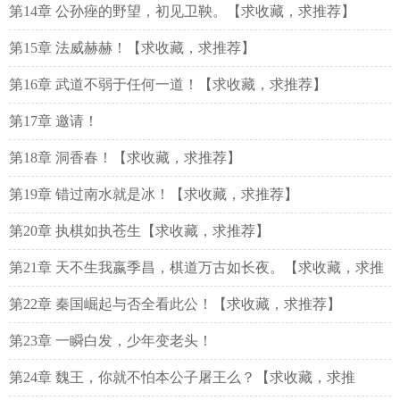
第14章 公孙痤的野望，初见卫鞅。【求收藏，求推荐】
第15章 法威赫赫！【求收藏，求推荐】
第16章 武道不弱于任何一道！【求收藏，求推荐】
第17章 邀请！
第18章 洞香春！【求收藏，求推荐】
第19章 错过南水就是冰！【求收藏，求推荐】
第20章 执棋如执苍生【求收藏，求推荐】
第21章 天不生我嬴季昌，棋道万古如长夜。【求收藏，求推
荐】
第22章 秦国崛起与否全看此公！【求收藏，求推荐】
第23章 一瞬白发，少年变老头！
第24章 魏王，你就不怕本公子屠王么？【求收藏，求推