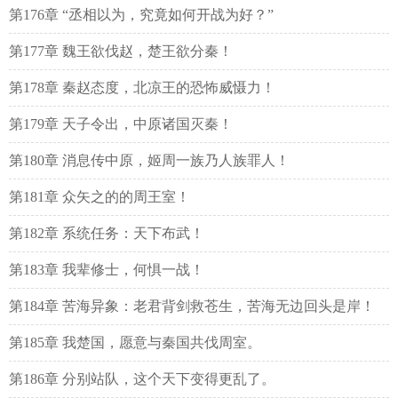
第176章 “丞相以为，究竟如何开战为好？”
第177章 魏王欲伐赵，楚王欲分秦！
第178章 秦赵态度，北凉王的恐怖威慑力！
第179章 天子令出，中原诸国灭秦！
第180章 消息传中原，姬周一族乃人族罪人！
第181章 众矢之的的周王室！
第182章 系统任务：天下布武！
第183章 我辈修士，何惧一战！
第184章 苦海异象：老君背剑救苍生，苦海无边回头是岸！
第185章 我楚国，愿意与秦国共伐周室。
第186章 分别站队，这个天下变得更乱了。