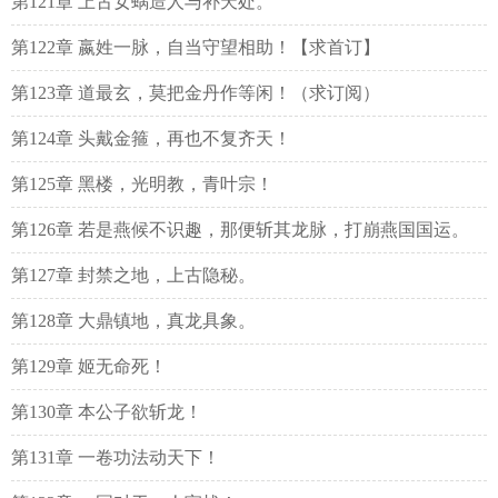
第121章 上古女蜗造人与补天处。
第122章 嬴姓一脉，自当守望相助！【求首订】
第123章 道最玄，莫把金丹作等闲！（求订阅）
第124章 头戴金箍，再也不复齐天！
第125章 黑楼，光明教，青叶宗！
第126章 若是燕候不识趣，那便斩其龙脉，打崩燕国国运。
第127章 封禁之地，上古隐秘。
第128章 大鼎镇地，真龙具象。
第129章 姬无命死！
第130章 本公子欲斩龙！
第131章 一卷功法动天下！