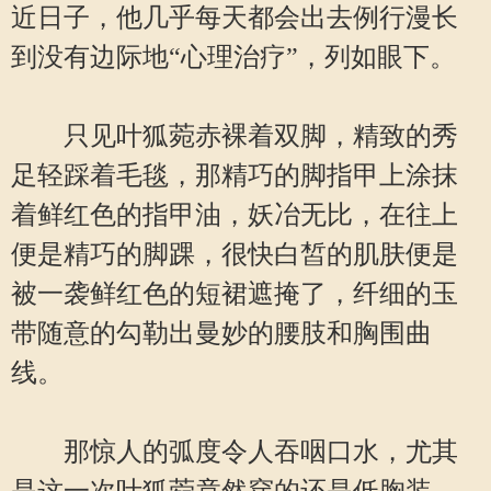
近日子，他几乎每天都会出去例行漫长
到没有边际地“心理治疗”，列如眼下。
只见叶狐菀赤裸着双脚，精致的秀
足轻踩着毛毯，那精巧的脚指甲上涂抹
着鲜红色的指甲油，妖冶无比，在往上
便是精巧的脚踝，很快白皙的肌肤便是
被一袭鲜红色的短裙遮掩了，纤细的玉
带随意的勾勒出曼妙的腰肢和胸围曲
线。
那惊人的弧度令人吞咽口水，尤其