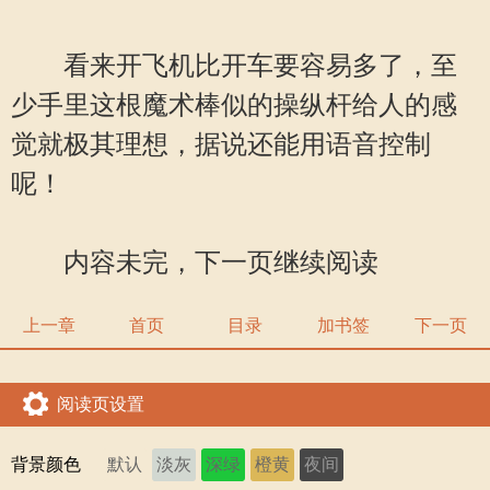
看来开飞机比开车要容易多了，至
少手里这根魔术棒似的操纵杆给人的感
觉就极其理想，据说还能用语音控制
呢！
内容未完，下一页继续阅读
上一章
首页
目录
加书签
下一页
阅读页设置
背景颜色
默认
淡灰
深绿
橙黄
夜间