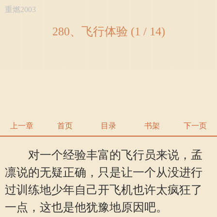
重燃2003
280、飞行体验 (1 / 14)
上一章
首页
目录
书架
下一页
对一个经验丰富的飞行员来说，孟
凛说的无疑正确，只是让一个从没进行
过训练地少年自己开飞机也许太疯狂了
一点，这也是他犹豫地原因吧。