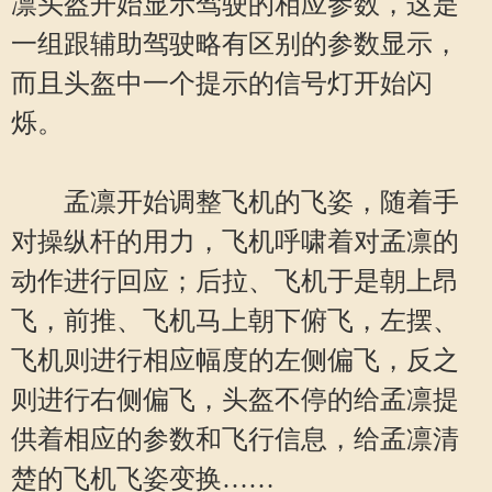
凛头盔开始显示驾驶的相应参数，这是
一组跟辅助驾驶略有区别的参数显示，
而且头盔中一个提示的信号灯开始闪
烁。
孟凛开始调整飞机的飞姿，随着手
对操纵杆的用力，飞机呼啸着对孟凛的
动作进行回应；后拉、飞机于是朝上昂
飞，前推、飞机马上朝下俯飞，左摆、
飞机则进行相应幅度的左侧偏飞，反之
则进行右侧偏飞，头盔不停的给孟凛提
供着相应的参数和飞行信息，给孟凛清
楚的飞机飞姿变换……