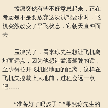
孟凛突然有些不好意思起来，正在
考虑是不是要放弃这次试驾要求时，飞
机突然改变了平飞状态，它朝天直冲而
去。
孟凛笑了，看来琼先生想让飞机离
地面远点，因为他想让孟凛驾驶的话，
至少得拉开飞机跟地面的距离，这样在
飞机失控栽上大地前，过程会远一点
吧……
“准备好了吗孩子？”果然琼先生的