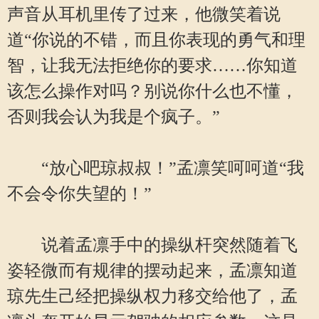
声音从耳机里传了过来，他微笑着说
道“你说的不错，而且你表现的勇气和理
智，让我无法拒绝你的要求……你知道
该怎么操作对吗？别说你什么也不懂，
否则我会认为我是个疯子。”
“放心吧琼叔叔！”孟凛笑呵呵道“我
不会令你失望的！”
说着孟凛手中的操纵杆突然随着飞
姿轻微而有规律的摆动起来，孟凛知道
琼先生己经把操纵权力移交给他了，孟