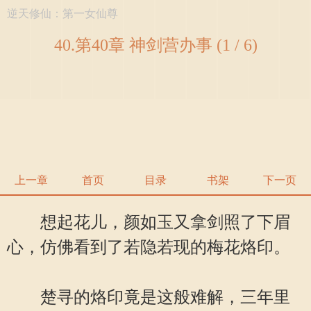
逆天修仙：第一女仙尊
40.第40章 神剑营办事 (1 / 6)
上一章
首页
目录
书架
下一页
想起花儿，颜如玉又拿剑照了下眉
心，仿佛看到了若隐若现的梅花烙印。
楚寻的烙印竟是这般难解，三年里