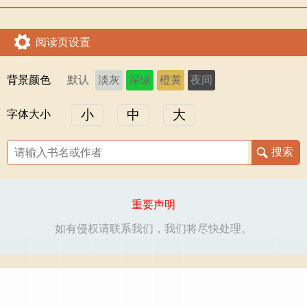
阅读页设置
背景颜色
默认
淡灰
深绿
橙黄
夜间
小
中
大
字体大小
重要声明
如有侵权请联系我们，我们将尽快处理。