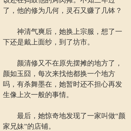
该还在捣鼓他的烤肉摊。不知三年过
了，他的修为几何，灵石又赚了几钵？
神清气爽后，她换上宗服，想了一
下还是戴上面纱，到了坊市。
颜清修又不在原先摆摊的地方了，
颜如玉囧，每次来找他都换一个地方
吗，有杀舞墨在，她暂时还不担心再发
生像上次一般的事情。
最后，她惊奇地发现了一家叫做“颜
家兄妹”的店铺。