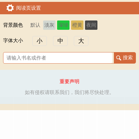
阅读页设置
背景颜色
默认
淡灰
深绿
橙黄
夜间
小
中
大
字体大小
重要声明
如有侵权请联系我们，我们将尽快处理。