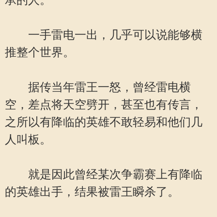
承的人。
一手雷电一出，几乎可以说能够横
推整个世界。
据传当年雷王一怒，曾经雷电横
空，差点将天空劈开，甚至也有传言，
之所以有降临的英雄不敢轻易和他们几
人叫板。
就是因此曾经某次争霸赛上有降临
的英雄出手，结果被雷王瞬杀了。