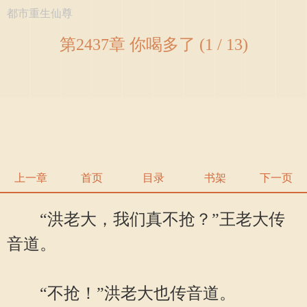
都市重生仙尊
第2437章 你喝多了 (1 / 13)
上一章
首页
目录
书架
下一页
“洪老大，我们真不抢？”王老大传
音道。
“不抢！”洪老大也传音道。