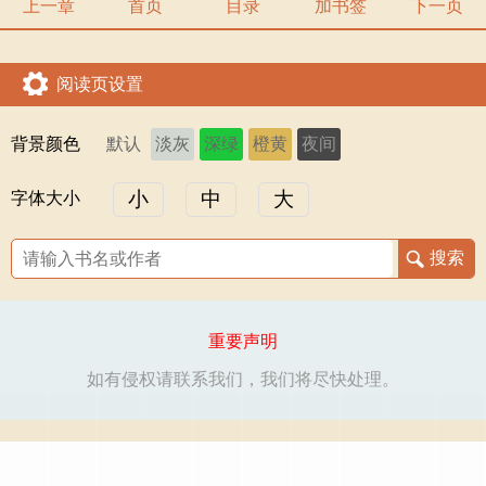
上一章
首页
目录
加书签
下一页
阅读页设置
背景颜色
默认
淡灰
深绿
橙黄
夜间
小
中
大
字体大小
重要声明
如有侵权请联系我们，我们将尽快处理。