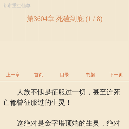
都市重生仙尊
第3604章 死磕到底 (1 / 8)
上一章
首页
目录
书架
下一页
人族不愧是征服过一切，甚至连死
亡都曾征服过的生灵！
这绝对是金字塔顶端的生灵，绝对