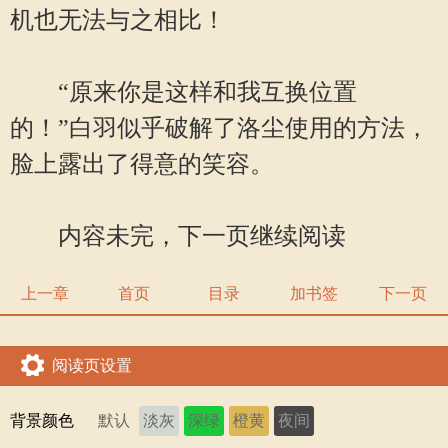
机也无法与之相比！
“原来你是这样和我互换位置
的！”白羽似乎破解了洛尘使用的方法，
脸上露出了得意的笑容。
内容未完，下一页继续阅读
上一章
首页
目录
加书签
下一页
阅读页设置
背景颜色
默认
淡灰
深绿
橙黄
夜间