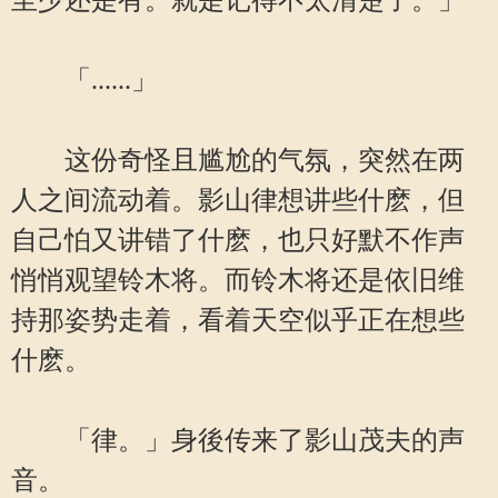
至少还是有。就是记得不太清楚了。」
「......」
这份奇怪且尴尬的气氛，突然在两
人之间流动着。影山律想讲些什麽，但
自己怕又讲错了什麽，也只好默不作声
悄悄观望铃木将。而铃木将还是依旧维
持那姿势走着，看着天空似乎正在想些
什麽。
「律。」身後传来了影山茂夫的声
音。