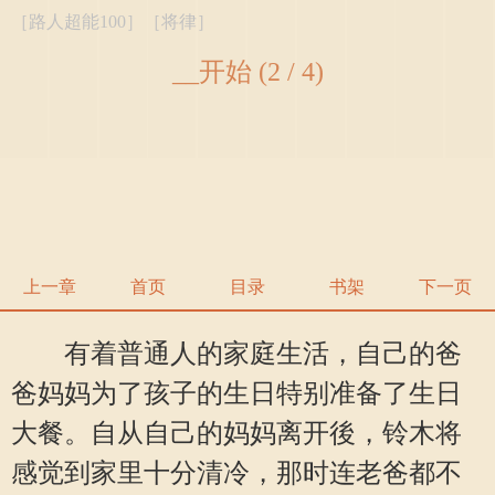
［路人超能100］［将律］
__开始 (2 / 4)
上一章
首页
目录
书架
下一页
有着普通人的家庭生活，自己的爸
爸妈妈为了孩子的生日特别准备了生日
大餐。自从自己的妈妈离开後，铃木将
感觉到家里十分清冷，那时连老爸都不