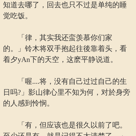
知道去哪了，回去也只不过是单纯的睡
觉吃饭。
「律，其实我还蛮羡慕你们家
的。」铃木将双手抱起往後靠着头，看
着夕yAn下的天空，这麽平静说道。
「喔....将，没有自己过过自己的生
日吗?」影山律心里不知为何，对於身旁
的人感到怜悯。
「有，但应该也是很久以前了吧。