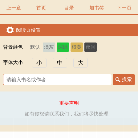
上一章
首页
目录
加书签
下一页
阅读页设置
背景颜色
默认
淡灰
深绿
橙黄
夜间
小
中
大
字体大小
重要声明
如有侵权请联系我们，我们将尽快处理。