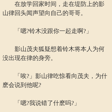
在放学回家时间，走在堤防上的影
山律回头闻声望向自己的哥哥。
「嗯?铃木没跟你一起走啊?」
影山茂夫狐疑想着铃木将本人为何
没出现在律的身旁。
「唉?」影山律吃惊看向茂夫，为什
麽会说到他呢?
「嗯?我说错了什麽吗?」