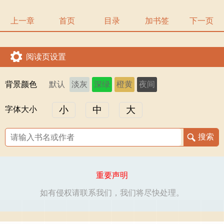
上一章
首页
目录
加书签
下一页
阅读页设置
背景颜色
默认
淡灰
深绿
橙黄
夜间
小
中
大
字体大小
重要声明
如有侵权请联系我们，我们将尽快处理。