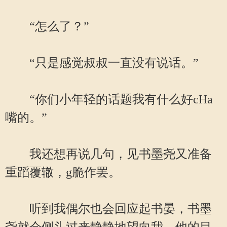
“怎么了？”
“只是感觉叔叔一直没有说话。”
“你们小年轻的话题我有什么好cHa
嘴的。”
我还想再说几句，见书墨尧又准备
重蹈覆辙，g脆作罢。
听到我偶尔也会回应起书晏，书墨