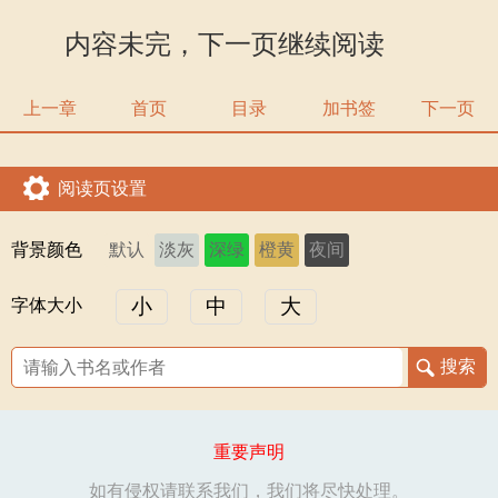
内容未完，下一页继续阅读
上一章
首页
目录
加书签
下一页
阅读页设置
背景颜色
默认
淡灰
深绿
橙黄
夜间
小
中
大
字体大小
重要声明
如有侵权请联系我们，我们将尽快处理。