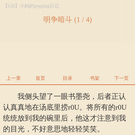
【GB】小妈的pegging日记
明争暗斗 (1 / 4)
上一章
首页
目录
书架
下一页
我侧头望了一眼书墨尧，后者正认
认真真地在汤底里捞r0U。将所有的r0U
统统放到我的碗里后，他这才注意到我
的目光，不好意思地轻轻笑笑。