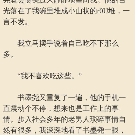
尧就会侧头过来静静地望向我。他的目
光落在了我碗里堆成小山状的r0U堆，一
言不发。
我立马摆手说着自己吃不下那么
多。
“我不喜欢吃这些。”
书墨尧又重复了一遍，他的手机一
直震动个不停，想来也是工作上的事
情。步入社会多年的老男人琐碎事情自
然有很多，我深深地看了书墨尧一眼，