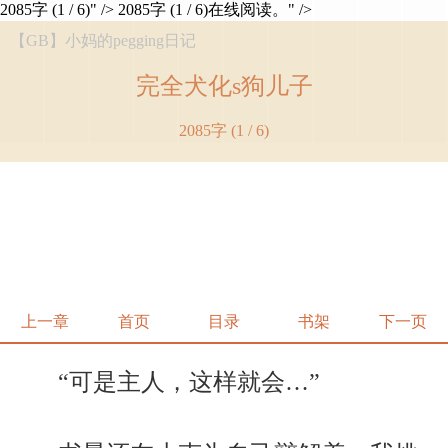
2085字 (1 / 6)" />
2085字 (1 / 6)在线阅读。" />
【GB】小妈的pegging日记
完全犬化s狗儿子
2085字 (1 / 6)
上一章
首页
目录
书架
下一页
“可是主人，这样就会…”