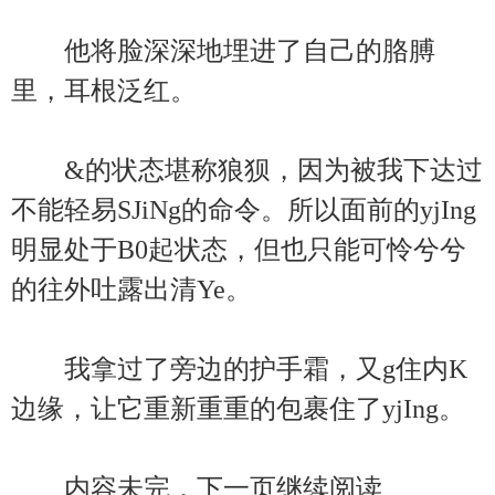
他将脸深深地埋进了自己的胳膊
里，耳根泛红。
&的状态堪称狼狈，因为被我下达过
不能轻易SJiNg的命令。所以面前的yjIng
明显处于B0起状态，但也只能可怜兮兮
的往外吐露出清Ye。
我拿过了旁边的护手霜，又g住内K
边缘，让它重新重重的包裹住了yjIng。
内容未完，下一页继续阅读