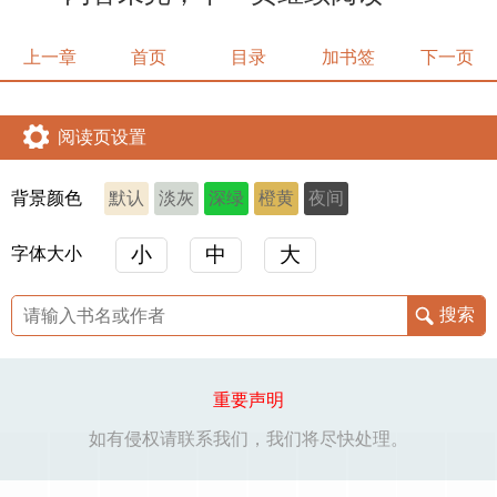
上一章
首页
目录
加书签
下一页
阅读页设置
背景颜色
默认
淡灰
深绿
橙黄
夜间
小
中
大
字体大小
重要声明
如有侵权请联系我们，我们将尽快处理。