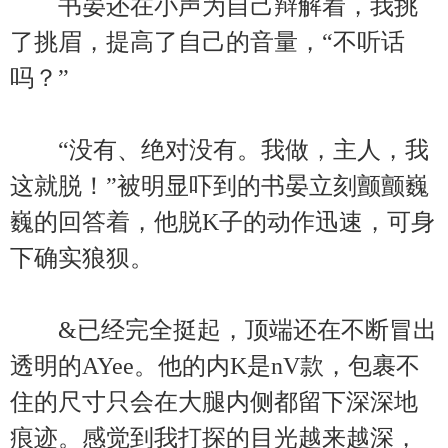
书晏还在小声为自己辩解着，我挑
了挑眉，提高了自己的音量，“不听话
吗？”
“没有、绝对没有。我做，主人，我
这就脱！”被明显吓到的书晏立刻颤颤巍
巍的回答着，他脱K子的动作迅速，可身
下确实狼狈。
&已经完全挺起，顶端还在不断冒出
透明的AYee。他的内K是nV款，包裹不
住的尺寸只会在大腿内侧都留下深深地
痕迹。感觉到我打探的目光越来越深，