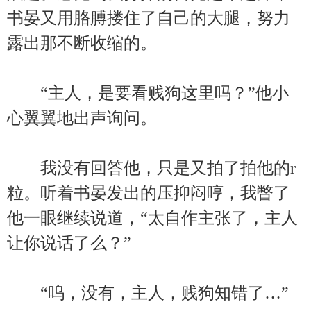
书晏又用胳膊搂住了自己的大腿，努力
露出那不断收缩的。
“主人，是要看贱狗这里吗？”他小
心翼翼地出声询问。
我没有回答他，只是又拍了拍他的r
粒。听着书晏发出的压抑闷哼，我瞥了
他一眼继续说道，“太自作主张了，主人
让你说话了么？”
“呜，没有，主人，贱狗知错了…”