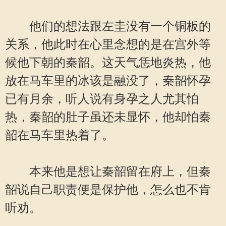
他们的想法跟左圭没有一个铜板的
关系，他此时在心里念想的是在宫外等
候他下朝的秦韶。这天气恁地炎热，他
放在马车里的冰该是融没了，秦韶怀孕
已有月余，听人说有身孕之人尤其怕
热，秦韶的肚子虽还未显怀，他却怕秦
韶在马车里热着了。
本来他是想让秦韶留在府上，但秦
韶说自己职责便是保护他，怎么也不肯
听劝。