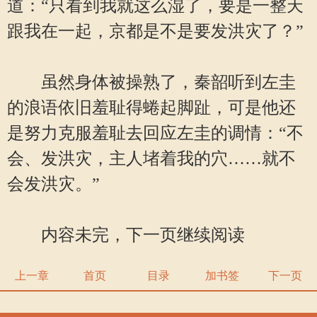
道：“只看到我就这么湿了，要是一整天
跟我在一起，京都是不是要发洪灾了？”
虽然身体被操熟了，秦韶听到左圭
的浪语依旧羞耻得蜷起脚趾，可是他还
是努力克服羞耻去回应左圭的调情：“不
会、发洪灾，主人堵着我的穴……就不
会发洪灾。”
内容未完，下一页继续阅读
上一章
首页
目录
加书签
下一页