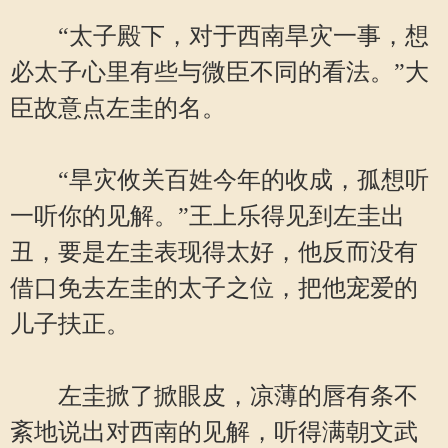
“太子殿下，对于西南旱灾一事，想
必太子心里有些与微臣不同的看法。”大
臣故意点左圭的名。
“旱灾攸关百姓今年的收成，孤想听
一听你的见解。”王上乐得见到左圭出
丑，要是左圭表现得太好，他反而没有
借口免去左圭的太子之位，把他宠爱的
儿子扶正。
左圭掀了掀眼皮，凉薄的唇有条不
紊地说出对西南的见解，听得满朝文武