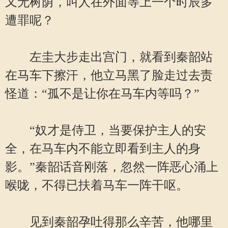
又无树荫，叫人在外面等上一个时辰多
遭罪呢？
左圭大步走出宫门，就看到秦韶站
在马车下擦汗，他立马黑了脸走过去责
怪道：“孤不是让你在马车内等吗？”
“奴才是侍卫，当要保护主人的安
全，在马车内不能立即看到主人的身
影。”秦韶话音刚落，忽然一阵恶心涌上
喉咙，不得已扶着马车一阵干呕。
见到秦韶孕吐得那么辛苦，他哪里