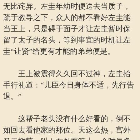
无比诧异。左圭年幼时便送去当质子，
疏于教导之下，众人的都不看好左圭能
当王上，只是碍于面子才让左圭暂时保
留了太子的名头，等到事宜的时机让左
圭“让贤”给更有才能的弟弟便是。
王上被震得久久回不过神，左圭抬
手行礼道：“儿臣今日身体不适，先行告
退。”
这帮子老头没有什么好看的，倒不
如回去看他家的那位。天这么热，宫外