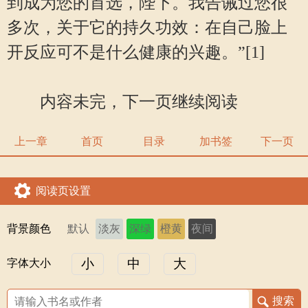
到成为您的首选，陛下。我告诫过您很
多次，关于它的持久功效：在自己脸上
开反应可不是什么健康的兴趣。”[1]
内容未完，下一页继续阅读
上一章
首页
目录
加书签
下一页
阅读页设置
背景颜色
默认
淡灰
深绿
橙黄
夜间
小
中
大
字体大小