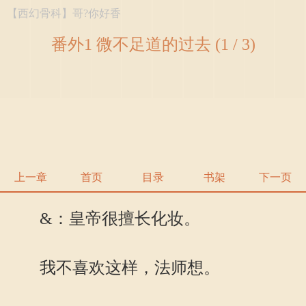
【西幻骨科】哥?你好香
番外1 微不足道的过去 (1 / 3)
上一章
首页
目录
书架
下一页
&：皇帝很擅长化妆。
我不喜欢这样，法师想。