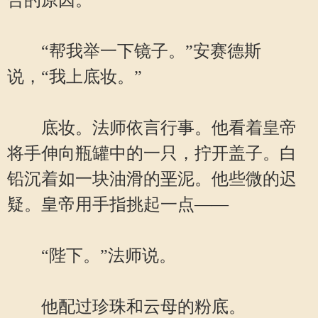
合的原因。
“帮我举一下镜子。”安赛德斯
说，“我上底妆。”
底妆。法师依言行事。他看着皇帝
将手伸向瓶罐中的一只，拧开盖子。白
铅沉着如一块油滑的垩泥。他些微的迟
疑。皇帝用手指挑起一点——
“陛下。”法师说。
他配过珍珠和云母的粉底。