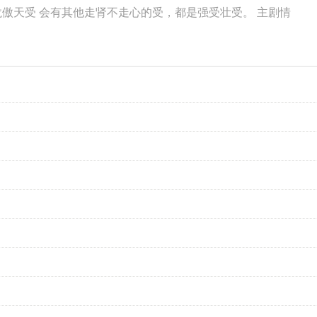
龙傲天受 会有其他走肾不走心的受，都是强受壮受。 主剧情