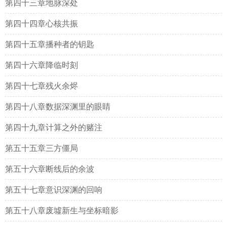
第四十三章地脉深处
第四十四章心核共振
第四十五章播种者的钥匙
第四十六章降临时刻
第四十七章残火余烬
第四十八章数据深渊里的眼睛
第四十九章计算之外的赌注
第五十五章三方僵局
第五十六章断线后的余波
第五十七章意识深渊的回响
第五十八章废墟新生与坐标暗影