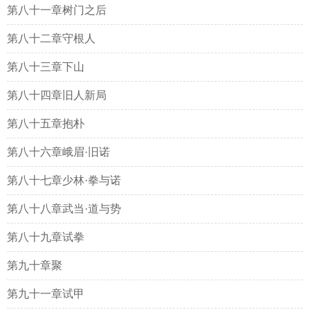
第八十一章树门之后
第八十二章守根人
第八十三章下山
第八十四章旧人新局
第八十五章抱朴
第八十六章峨眉·旧诺
第八十七章少林·拳与诺
第八十八章武当·道与势
第八十九章试拳
第九十章聚
第九十一章试甲