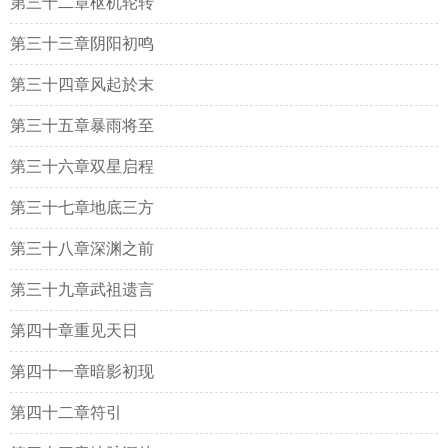
第三十二章枢机轮转
第三十三章阴阳初鸣
第三十四章风起於末
第三十五章暴雨将至
第三十六章双星启程
第三十七章地底三方
第三十八章深渊之前
第三十九章武祖遗言
第四十章重见天日
第四十一章暗影初现
第四十二章符引