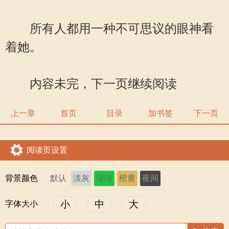
所有人都用一种不可思议的眼神看
着她。
内容未完，下一页继续阅读
上一章
首页
目录
加书签
下一页
阅读页设置
背景颜色
默认
淡灰
深绿
橙黄
夜间
小
中
大
字体大小