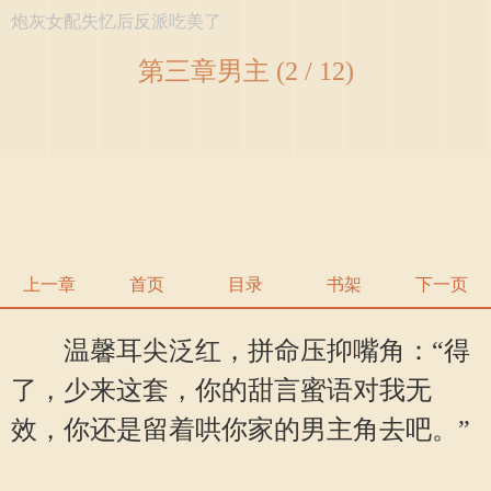
炮灰女配失忆后反派吃美了
第三章男主 (2 / 12)
上一章
首页
目录
书架
下一页
温馨耳尖泛红，拼命压抑嘴角：“得
了，少来这套，你的甜言蜜语对我无
效，你还是留着哄你家的男主角去吧。”