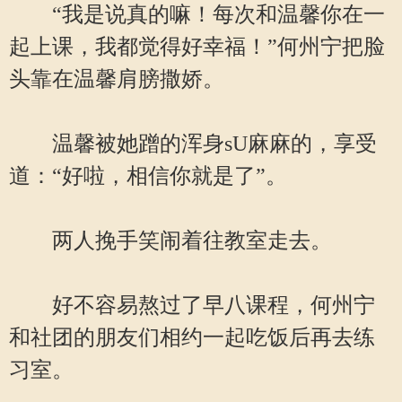
“我是说真的嘛！每次和温馨你在一
起上课，我都觉得好幸福！”何州宁把脸
头靠在温馨肩膀撒娇。
温馨被她蹭的浑身sU麻麻的，享受
道：“好啦，相信你就是了”。
两人挽手笑闹着往教室走去。
好不容易熬过了早八课程，何州宁
和社团的朋友们相约一起吃饭后再去练
习室。