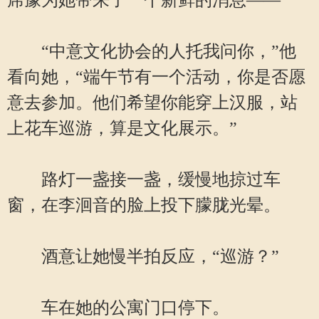
席豫为她带来了一个新鲜的消息——
“中意文化协会的人托我问你，”他
看向她，“端午节有一个活动，你是否愿
意去参加。他们希望你能穿上汉服，站
上花车巡游，算是文化展示。”
路灯一盏接一盏，缓慢地掠过车
窗，在李洄音的脸上投下朦胧光晕。
酒意让她慢半拍反应，“巡游？”
车在她的公寓门口停下。