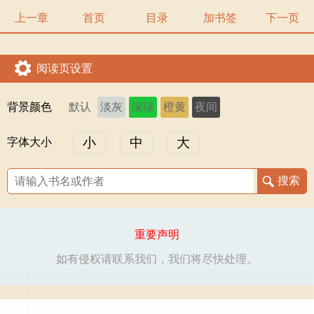
上一章
首页
目录
加书签
下一页
阅读页设置
背景颜色
默认
淡灰
深绿
橙黄
夜间
小
中
大
字体大小
重要声明
如有侵权请联系我们，我们将尽快处理。