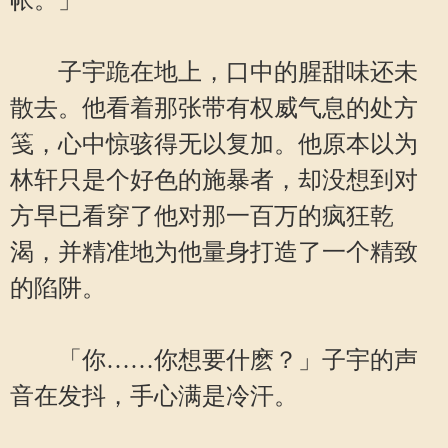
帐。」
子宇跪在地上，口中的腥甜味还未
散去。他看着那张带有权威气息的处方
笺，心中惊骇得无以复加。他原本以为
林轩只是个好色的施暴者，却没想到对
方早已看穿了他对那一百万的疯狂乾
渴，并精准地为他量身打造了一个精致
的陷阱。
「你……你想要什麽？」子宇的声
音在发抖，手心满是冷汗。