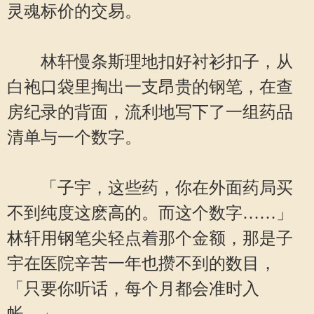
灵魂标价的交易。
林轩慢条斯理地扣好衬衫扣子，从
白袍口袋里掏出一支昂贵的钢笔，在查
房纪录的背面，流利地写下了一组药品
清单与一个数字。
「子宇，这些药，你在外面药局买
不到纯度这麽高的。而这个数字……」
林轩用钢笔尖轻点着那个金额，那是子
宇在医院辛苦一年也攒不到的数目，
「只要你听话，每个月都会准时入