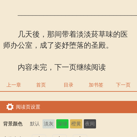
_________________________________
几天後，那间带着淡淡菸草味的医
师办公室，成了姿妤堕落的圣殿。
内容未完，下一页继续阅读
上一章
首页
目录
加书签
下一页
阅读页设置
背景颜色
默认
淡灰
深绿
橙黄
夜间