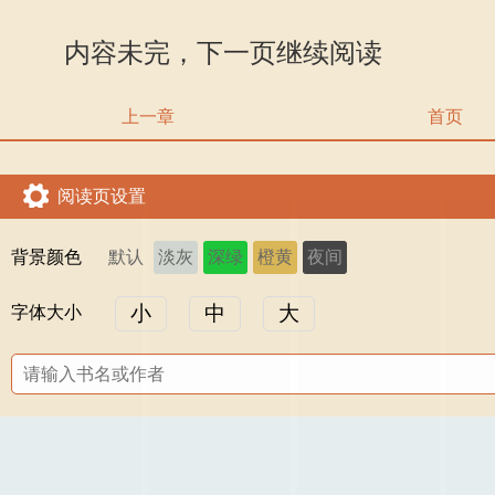
内容未完，下一页继续阅读
上一章
首页
阅读页设置
背景颜色
默认
淡灰
深绿
橙黄
夜间
小
中
大
字体大小