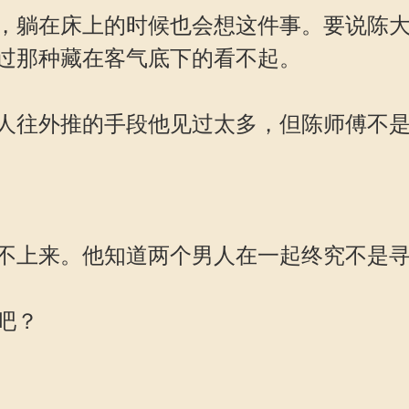
躺在床上的时候也会想这件事。要说陈大
过那种藏在客气底下的看不起。
往外推的手段他见过太多，但陈师傅不是
上来。他知道两个男人在一起终究不是寻
吧？