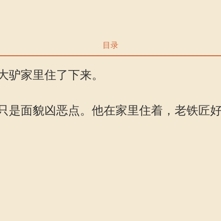
目录
大驴家里住了下来。
是面貌凶恶点。他在家里住着，老铁匠好