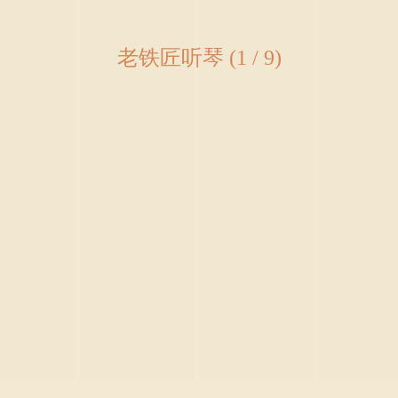
老铁匠听琴 (1 / 9)