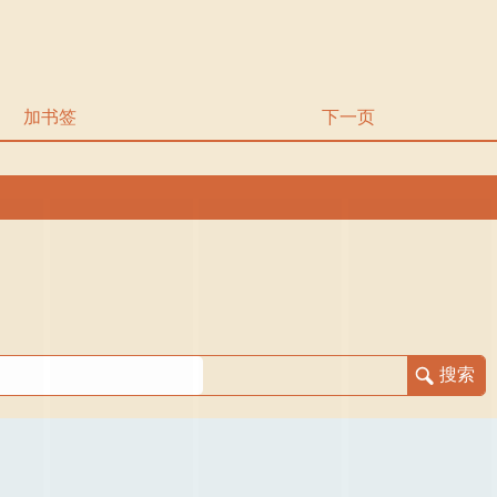
加书签
下一页