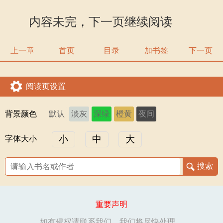
内容未完，下一页继续阅读
上一章
首页
目录
加书签
下一页
阅读页设置
背景颜色
默认
淡灰
深绿
橙黄
夜间
小
中
大
字体大小
重要声明
如有侵权请联系我们，我们将尽快处理。