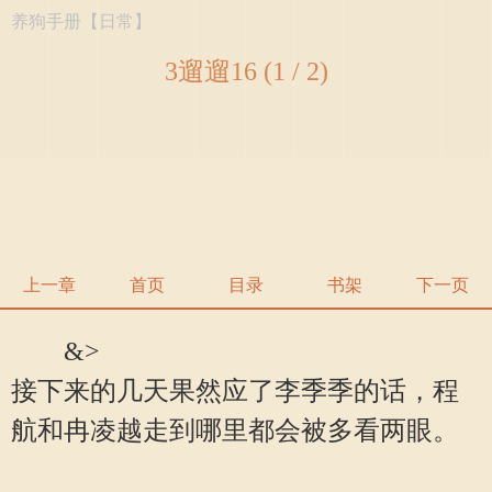
养狗手册【日常】
3遛遛16 (1 / 2)
上一章
首页
目录
书架
下一页
&>
接下来的几天果然应了李季季的话，程
航和冉凌越走到哪里都会被多看两眼。