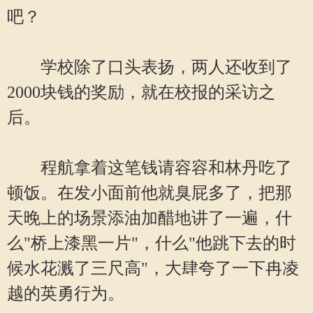
吧？
学校除了口头表扬，两人还收到了
2000块钱的奖励，就在校报的采访之
后。
程航拿着这笔钱请容容和林丹吃了
顿饭。在发小面前他就臭屁多了，把那
天晚上的场景添油加醋地讲了一遍，什
么"桥上漆黑一片"，什么"他跳下去的时
候水花溅了三尺高"，大肆夸了一下冉凌
越的英勇行为。