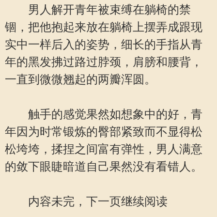
男人解开青年被束缚在躺椅的禁
锢，把他抱起来放在躺椅上摆弄成跟现
实中一样后入的姿势，细长的手指从青
年的黑发拂过路过脖颈，肩膀和腰背，
一直到微微翘起的两瓣浑圆。
触手的感觉果然如想象中的好，青
年因为时常锻炼的臀部紧致而不显得松
松垮垮，揉捏之间富有弹性，男人满意
的敛下眼睫暗道自己果然没有看错人。
内容未完，下一页继续阅读