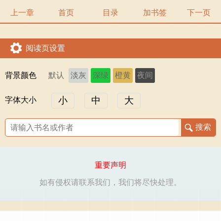
上一章
首页
目录
加书签
下一页
阅读页设置
背景颜色
默认
淡灰
深绿
橙黄
夜间
小
中
大
字体大小
重要声明
如有侵权请联系我们，我们将尽快处理。