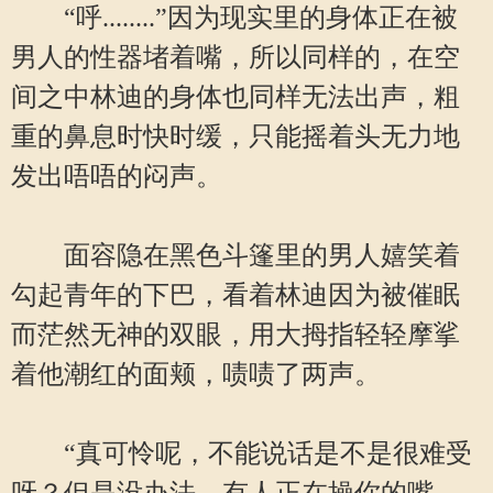
“呼........”因为现实里的身体正在被
男人的性器堵着嘴，所以同样的，在空
间之中林迪的身体也同样无法出声，粗
重的鼻息时快时缓，只能摇着头无力地
发出唔唔的闷声。
面容隐在黑色斗篷里的男人嬉笑着
勾起青年的下巴，看着林迪因为被催眠
而茫然无神的双眼，用大拇指轻轻摩挲
着他潮红的面颊，啧啧了两声。
“真可怜呢，不能说话是不是很难受