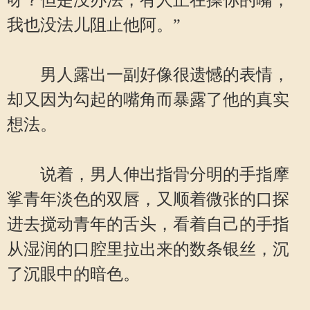
呀？但是没办法，有人正在操你的嘴，
我也没法儿阻止他阿。”
男人露出一副好像很遗憾的表情，
却又因为勾起的嘴角而暴露了他的真实
想法。
说着，男人伸出指骨分明的手指摩
挲青年淡色的双唇，又顺着微张的口探
进去搅动青年的舌头，看着自己的手指
从湿润的口腔里拉出来的数条银丝，沉
了沉眼中的暗色。