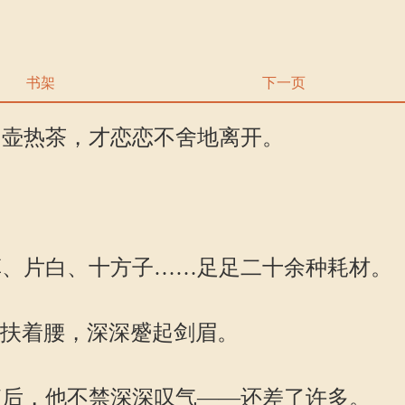
书架
下一页
壶热茶，才恋恋不舍地离开。
、片白、十方子……足足二十余种耗材。
扶着腰，深深蹙起剑眉。
后，他不禁深深叹气——还差了许多。