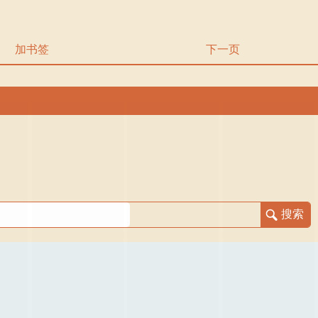
加书签
下一页