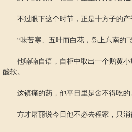
不过眼下这个时节，正是十方子的产
“味苦寒、五叶而白花，岛上东南的飞
他喃喃自语，自柜中取出一个鹅黄小瓶
酸软。
这镇痛的药，他平日里是舍不得吃的。
方才屠丽说今日他不必去程家，只消待