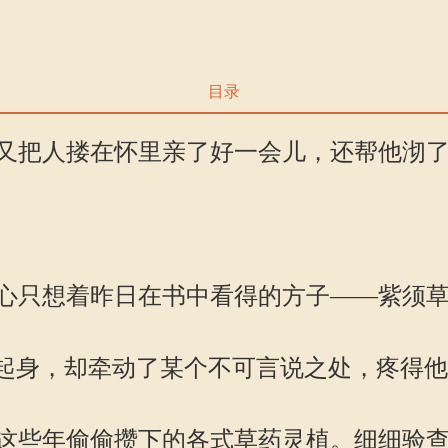
目录
把人搂在怀里亲了好一会儿，还帮他沏了
只想着昨日在书中看得的方子——紫须草
起身，却牵动了某个不可言说之处，疼得他
些年偷偷攒下的各式草药灵植。细细验查