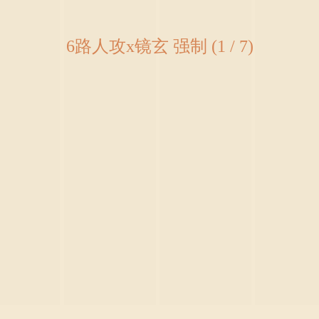
6路人攻x镜玄 强制 (1 / 7)