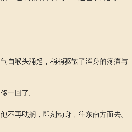
气自喉头涌起，稍稍驱散了浑身的疼痛与
侈一回了。
他不再耽搁，即刻动身，往东南方而去。