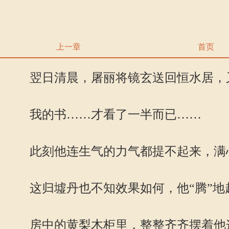
上一章
首页
翌日清晨，屠丽将镜玄送回恒水居，又
我的书……才看了一半而已……
此刻他连生气的力气都提不起来，满心
这归墟丹也不知效果如何，他“腾”地
房中的黄梨木柜里，整整齐齐摆着他这