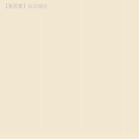
【眷思量】白日烟火