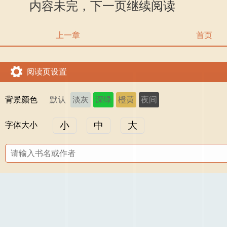
内容未完，下一页继续阅读
上一章
首页
阅读页设置
背景颜色
默认
淡灰
深绿
橙黄
夜间
小
中
大
字体大小