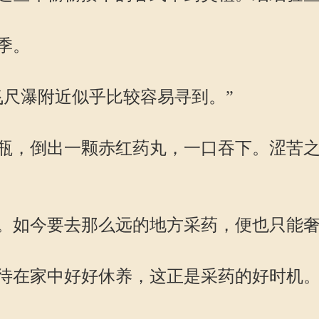
季。
尺瀑附近似乎比较容易寻到。”
，倒出一颗赤红药丸，一口吞下。涩苦之
如今要去那么远的地方采药，便也只能奢
在家中好好休养，这正是采药的好时机。