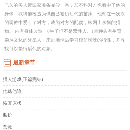
已久的美人带回家准备品尝一番，却不料对方也看中了他的
身体，欲将他改造为供自己繁衍后代的苗床。他却在一次次
的调教中爱上了对方，成为对方的配偶，蛛网上永恒的猎
物。 内有身体改造，0生子但不是双性人。1是种族有生育
崇拜文化的外星人，来到地球后学习模仿蜘蛛的特性，并寻
找可以繁衍后代的对象。
最新章节
猎人游戏(正篇完结)
他逃他追
恢复原状
照护
营救