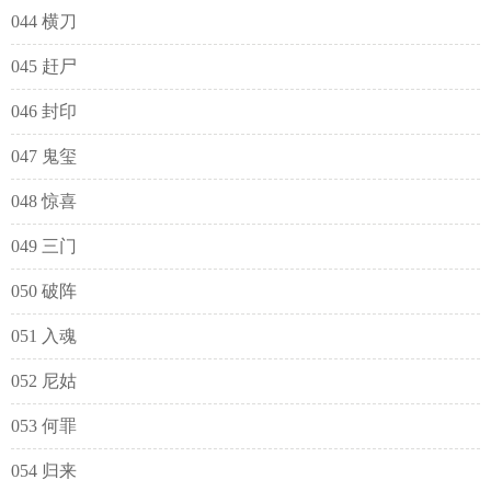
044 横刀
045 赶尸
046 封印
047 鬼玺
048 惊喜
049 三门
050 破阵
051 入魂
052 尼姑
053 何罪
054 归来