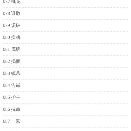
077 桃花
078 谁敢
079 识破
080 换魂
081 底牌
082 揭面
083 镇杀
084 告诫
085 护主
086 抗命
087 一跃