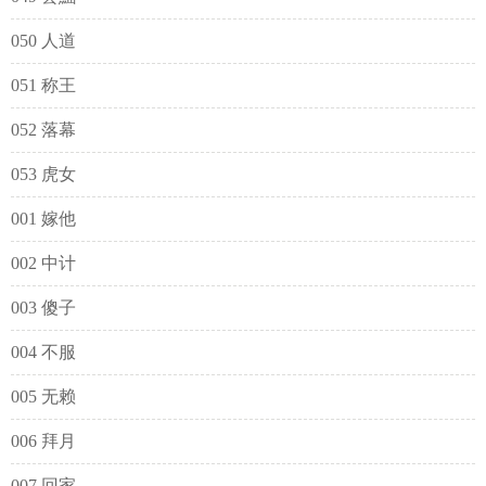
050 人道
051 称王
052 落幕
053 虎女
001 嫁他
002 中计
003 傻子
004 不服
005 无赖
006 拜月
007 回家