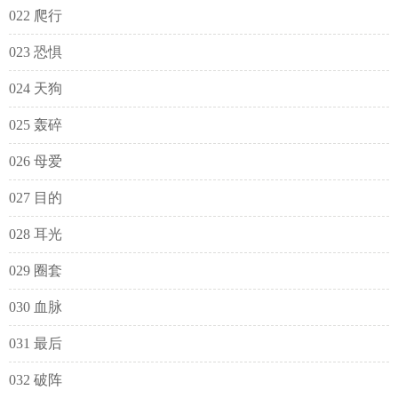
022 爬行
023 恐惧
024 天狗
025 轰碎
026 母爱
027 目的
028 耳光
029 圈套
030 血脉
031 最后
032 破阵