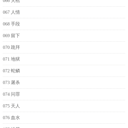
066 天棺
067 人情
068 手段
069 留下
070 跪拜
071 地狱
072 蛇鳞
073 屠杀
074 问罪
075 天人
076 血水