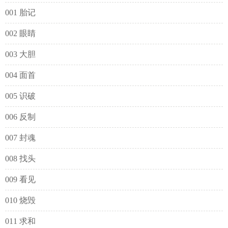
001 胎记
002 眼睛
003 大胆
004 面首
005 识破
006 反制
007 封魂
008 找头
009 看见
010 烧毁
011 求和