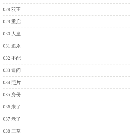
028 双王
029 重启
030 人皇
031 追杀
032 不配
033 逼问
034 照片
035 身份
036 来了
037 老了
038 三掌