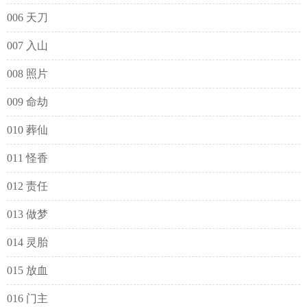
006 天刀
007 入山
008 照片
009 命劫
010 葬仙
011 怪香
012 责任
013 做梦
014 灵胎
015 放血
016 门主