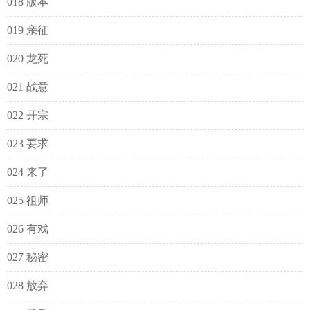
018 版本
019 亲征
020 龙死
021 战意
022 开宗
023 要求
024 来了
025 祖师
026 有戏
027 秘密
028 放弃