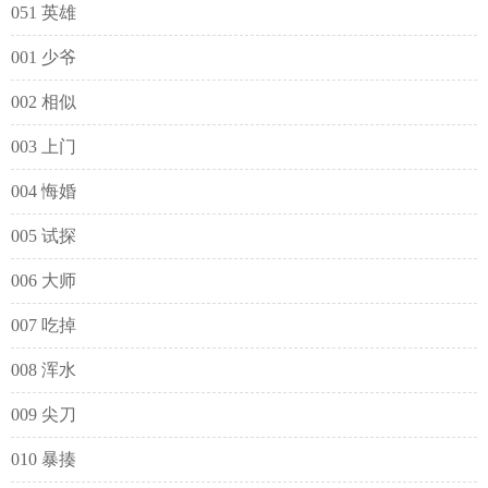
051 英雄
001 少爷
002 相似
003 上门
004 悔婚
005 试探
006 大师
007 吃掉
008 浑水
009 尖刀
010 暴揍