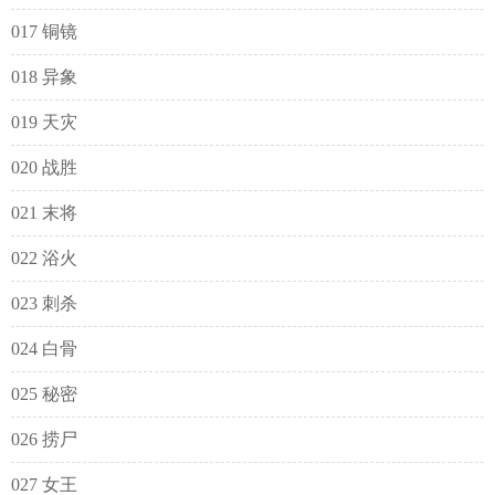
017 铜镜
018 异象
019 天灾
020 战胜
021 末将
022 浴火
023 刺杀
024 白骨
025 秘密
026 捞尸
027 女王