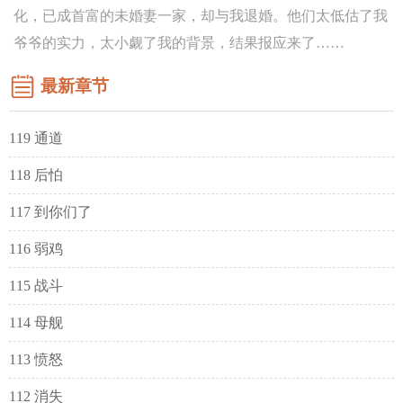
化，已成首富的未婚妻一家，却与我退婚。他们太低估了我
爷爷的实力，太小觑了我的背景，结果报应来了……
最新章节
119 通道
118 后怕
117 到你们了
116 弱鸡
115 战斗
114 母舰
113 愤怒
112 消失