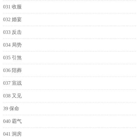
031 收服
032 婚宴
033 反击
034 局势
035 引煞
036 陪葬
037 宣战
038 又见
39 保命
040 霸气
041 洞房