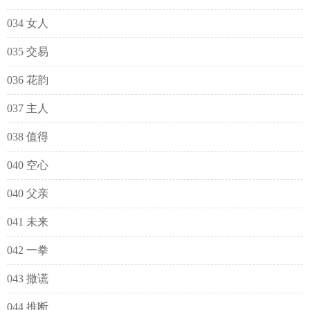
034 女人
035 交易
036 花韵
037 主人
038 值得
040 空心
040 父亲
041 未来
042 一拳
043 撒谎
044 推断