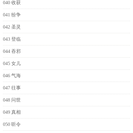
040 收获
041 纷争
042 圣灵
043 登临
044 吞邪
045 女儿
046 气海
047 往事
048 问世
049 真相
050 听令