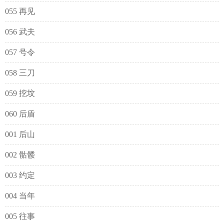
055 再见
056 武夫
057 号令
058 三刀
059 挖坟
060 后盾
001 后山
002 骷髅
003 约定
004 当年
005 往事