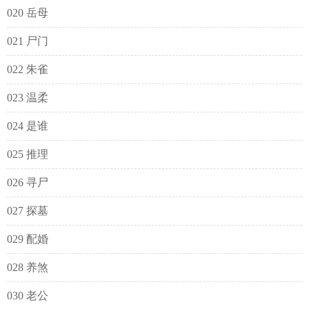
020 岳母
021 尸门
022 朱雀
023 温柔
024 是谁
025 推理
026 寻尸
027 探墓
029 配婚
028 养煞
030 老公