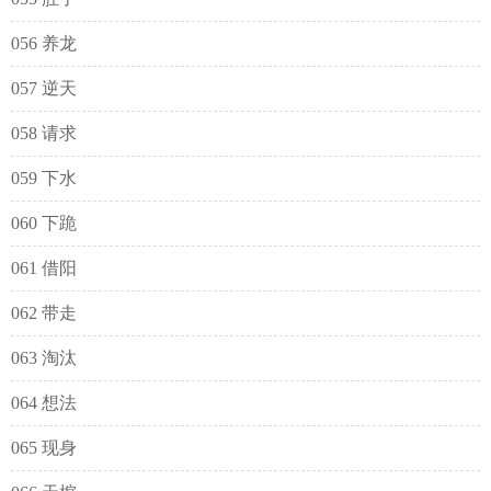
056 养龙
057 逆天
058 请求
059 下水
060 下跪
061 借阳
062 带走
063 淘汰
064 想法
065 现身