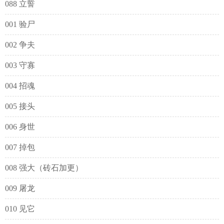
088 立誓
001 验尸
002 争夫
003 守寡
004 招魂
005 接头
006 身世
007 掉包
008 强大（砖石加更）
009 屠龙
010 见它