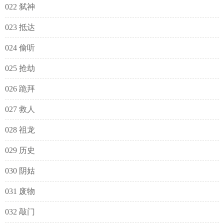
022 弑神
023 抵达
024 偷听
025 抢劫
026 跪拜
027 救人
028 祖龙
029 历史
030 阴姑
031 废物
032 敲门