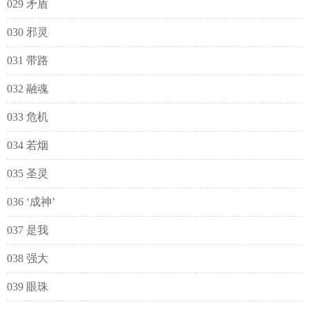
029 矛盾
030 邪灵
031 带路
032 融魂
033 危机
034 若烟
035 圣灵
036 ‘成神’
037 是我
038 强大
039 眼珠