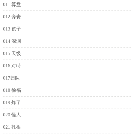
011 算盘
012 奔丧
013 孩子
014 深渊
015 天级
016 对峙
017归队
018 徐福
019 炸了
020 怪人
021 扎根