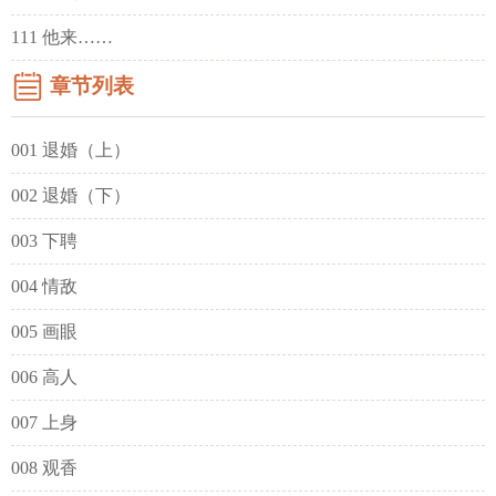
111 他来……
章节列表
001 退婚（上）
002 退婚（下）
003 下聘
004 情敌
005 画眼
006 高人
007 上身
008 观香