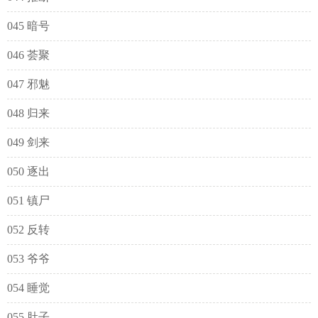
045 暗号
046 荟聚
047 邪魅
048 归来
049 剑来
050 逐出
051 镇尸
052 反转
053 爷爷
054 睡觉
055 肚子