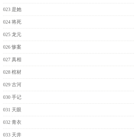
023 是她
024 将死
025 龙元
026 惨案
027 真相
028 棺材
029 古河
030 手记
031 天眼
032 青衣
033 天井