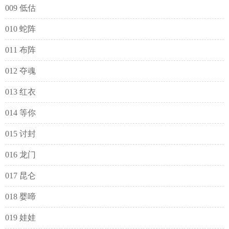
009 低估
010 蛇阵
011 布阵
012 夺魂
013 红衣
014 等你
015 讨封
016 龙门
017 昆仑
018 婴啼
019 娃娃