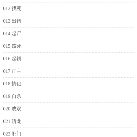
012 找死
013 出错
014 起尸
015 该死
016 起轿
017 正主
018 情侣
019 自杀
020 成双
021 斩龙
022 邪门