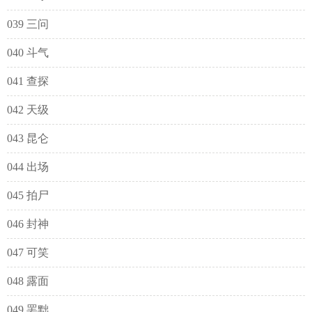
039 三问
040 斗气
041 查探
042 天级
043 昆仑
044 出场
045 拍尸
046 封神
047 可笑
048 露面
049 罢黜