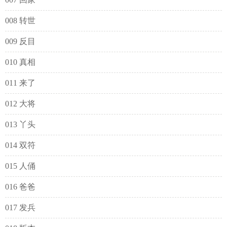
008 转世
009 反目
010 真相
011 来了
012 大将
013 丫头
014 双符
015 人俑
016 爸爸
017 发兵