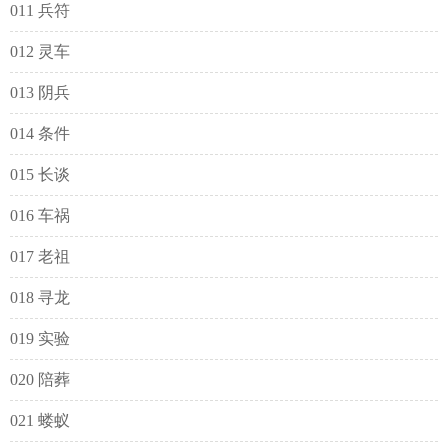
011 兵符
012 灵车
013 阴兵
014 条件
015 长谈
016 车祸
017 老祖
018 寻龙
019 实验
020 陪葬
021 蝼蚁