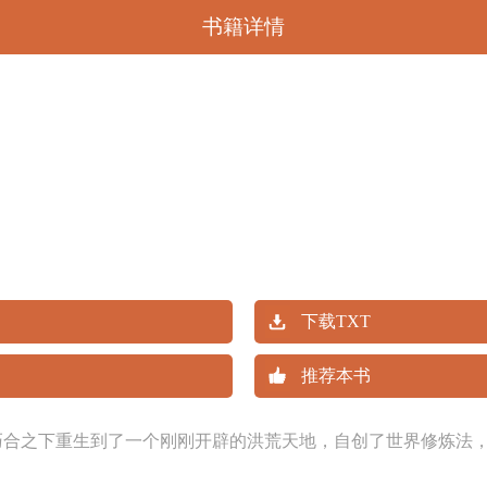
书籍详情
下载TXT
推荐本书
巧合之下重生到了一个刚刚开辟的洪荒天地，自创了世界修炼法