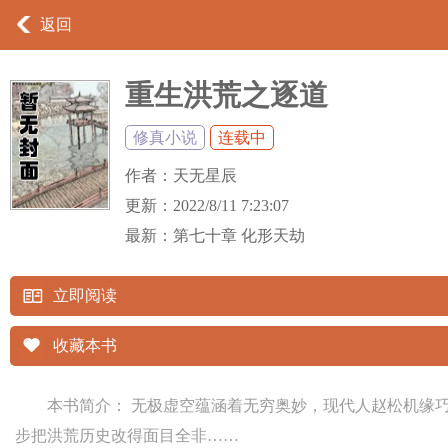
返回
重生洪荒之逐道
修真小说
连载中
作者：
天无星辰
更新：
2022/8/11 7:23:07
最新：
第七十章 化形天劫
立即阅读
收藏本书
本书简介： 无极虚空蕴涵着无穷奥妙，现代人赵松机缘
步把洪荒历史改得面目全非……