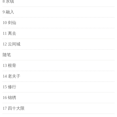
8 永镇
9 融入
10 剑仙
11 离去
12 云间城
随笔
13 根骨
14 老夫子
15 修行
16 锦绣
17 四十大限