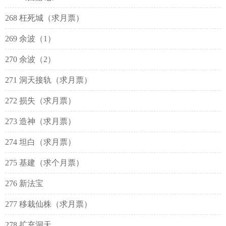
268 枉死城（求月票）
269 余波（1）
270 余波（2）
271 洞天接轨（求月票）
272 损失（求月票）
273 造神（求月票）
274 坦白（求月票）
275 基建（求个月票）
276 新法宝
277 移栽仙株（求月票）
278 扩充洞天