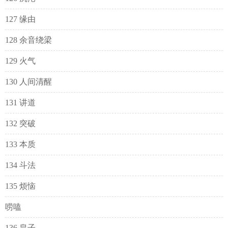
127 缘由
128 余音绕梁
129 火气
130 人间清醒
131 讲道
132 突破
133 本质
134 斗法
135 烦恼
唠嗑
136 皇子