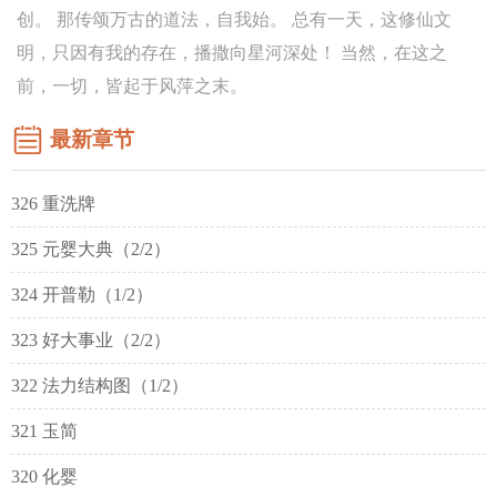
创。 那传颂万古的道法，自我始。 总有一天，这修仙文
明，只因有我的存在，播撒向星河深处！ 当然，在这之
前，一切，皆起于风萍之末。
最新章节
326 重洗牌
325 元婴大典（2/2）
324 开普勒（1/2）
323 好大事业（2/2）
322 法力结构图（1/2）
321 玉简
320 化婴