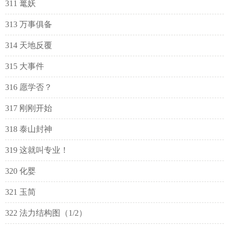
311 鼍妖
313 万事俱备
314 天地反覆
315 大事件
316 愿学否？
317 刚刚开始
318 泰山封神
319 这就叫专业！
320 化婴
321 玉简
322 法力结构图（1/2）