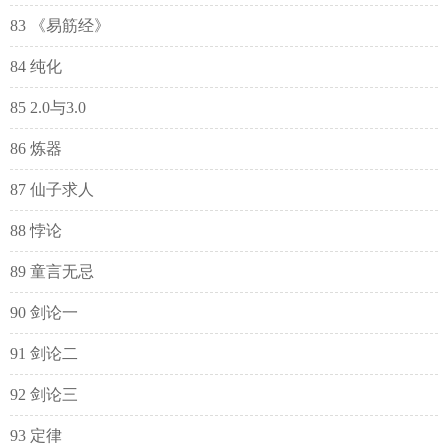
83 《易筋经》
84 纯化
85 2.0与3.0
86 炼器
87 仙子求人
88 悖论
89 童言无忌
90 剑论一
91 剑论二
92 剑论三
93 定律