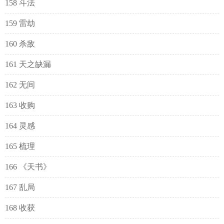
158 斗法
159 雷劫
160 杀敌
161 天之缺漏
162 无间
163 收购
164 灵感
165 梳理
166 《天书》
167 乱局
168 收获