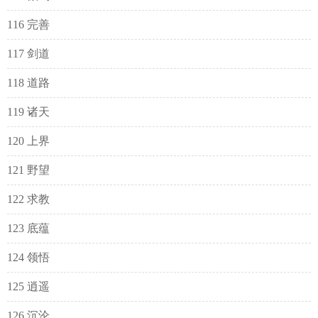
116 完善
117 剑道
118 道路
119 诸天
120 上界
121 野望
122 求教
123 底蕴
124 领悟
125 逍遥
126 沉沦