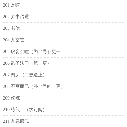
201 反噬
202 梦中传道
203 书信
204 九玄芒
205 破妄金瞳（为14号补更一）
206 武圣法门（第一更）
207 阎罗（二更送上）
208 不爽而已（补14号的二更）
209 修炼
210 练气士（求订阅）
211 九息服气