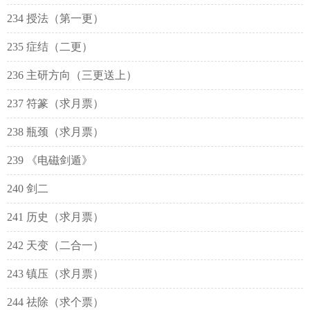
234 授法（第一更）
235 症结（二更）
236 主研方向（三更送上）
237 符篆（求月票）
238 瓶颈（求月票）
239 《电磁剑遁》
240 剑二
241 历史（求月票）
242 天变（二合一）
243 镇压（求月票）
244 祛除（求个票）