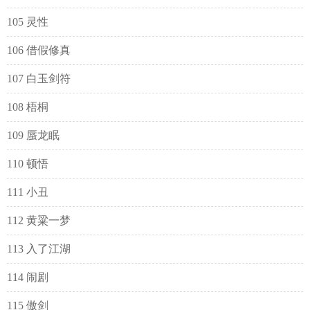
105 灵性
106 借假修真
107 白玉剑符
108 梧桐
109 蜃龙眠
110 顿悟
111 小丑
112 黄粱一梦
113 入了江湖
114 闹剧
115 傲剑