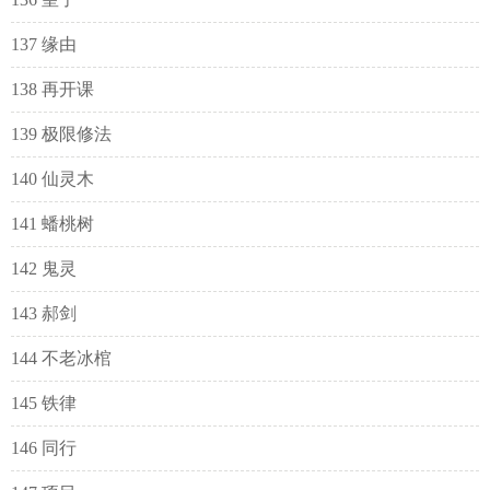
137 缘由
138 再开课
139 极限修法
140 仙灵木
141 蟠桃树
142 鬼灵
143 郝剑
144 不老冰棺
145 铁律
146 同行