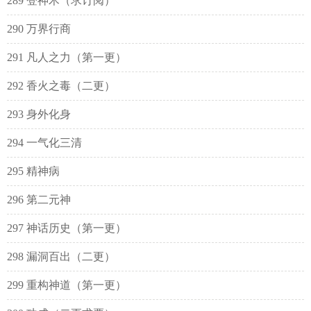
289 登神术（求订阅）
290 万界行商
291 凡人之力（第一更）
292 香火之毒（二更）
293 身外化身
294 一气化三清
295 精神病
296 第二元神
297 神话历史（第一更）
298 漏洞百出（二更）
299 重构神道（第一更）