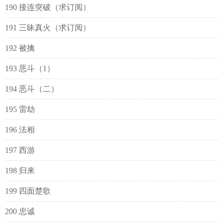
190 接连突破（求订阅）
191 三昧真火（求订阅）
192 被擒
193 恶斗（1）
194 恶斗（二）
195 雷劫
196 法相
197 西游
198 归来
199 四面楚歌
200 忠诚