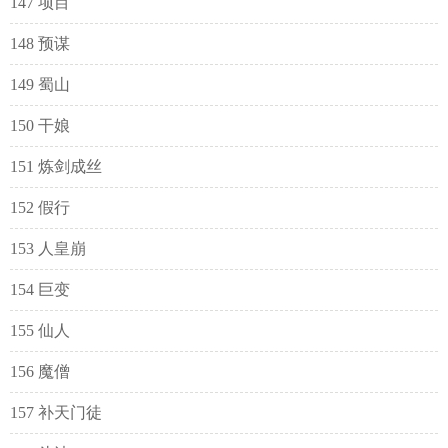
147 项目
148 预谋
149 蜀山
150 干娘
151 炼剑成丝
152 假行
153 人皇崩
154 巨变
155 仙人
156 魔僧
157 补天门徒