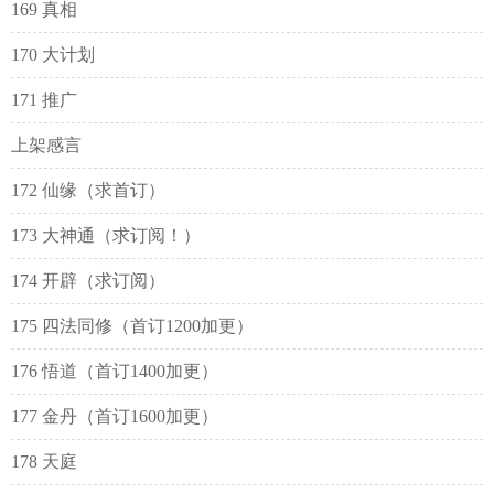
169 真相
170 大计划
171 推广
上架感言
172 仙缘（求首订）
173 大神通（求订阅！）
174 开辟（求订阅）
175 四法同修（首订1200加更）
176 悟道（首订1400加更）
177 金丹（首订1600加更）
178 天庭