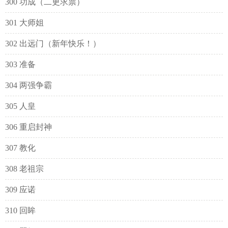
300 功成（二更求票）
301 大师姐
302 出远门（新年快乐！）
303 准备
304 两强争霸
305 人皇
306 重启封神
307 教化
308 老祖宗
309 应诺
310 回眸