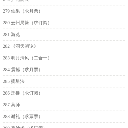
279 仙果（求月票）
280 云州局势（求订阅）
281 游览
282 《洞天初论》
283 明月清风（二合一）
284 震撼（求月票）
285 摘星法
286 迁徙（求订阅）
287 莫师
288 谢礼（求票票）