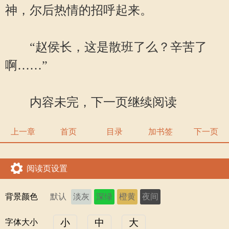
神，尔后热情的招呼起来。
“赵侯长，这是散班了么？辛苦了
啊……”
内容未完，下一页继续阅读
上一章
首页
目录
加书签
下一页
阅读页设置
背景颜色
默认
淡灰
深绿
橙黄
夜间
小
中
大
字体大小