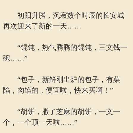
初阳升腾，沉寂数个时辰的长安城
再次迎来了新的一天……
“馄饨，热气腾腾的馄饨，三文钱一
碗……”
“包子，新鲜刚出炉的包子，有菜
陷，肉馅的，便宜啦，快来买啊！”
“胡饼，撒了芝麻的胡饼，一文一
个，一个顶一天啦……”