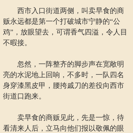
西市入口街道两侧，叫卖早食的商
贩永远都是第一个打破城市宁静的“公
鸡”，放眼望去，可谓香气四溢，令人目
不暇接。
忽然，一阵整齐的脚步声在宽敞明
亮的水泥地上回响，不多时，一队四名
身穿漆黑皮甲，腰挎戚刀的差役向西市
街道口跑来。
卖早食的商贩见此，先是一惊，待
看清来人后，立马向他们报以敬佩的眼