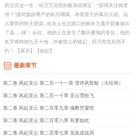
的过完这一生，却万万没想到被系统绑定：“获得关注就变
强？”面对践踏尊严的欺压嘲讽、杀害原主的幕后元凶、仙
人降世的惊天阴谋...站在人生岔路口的林冬九毫不犹豫做出
了选......择！ 从此，他的人生发生了翻天覆地的变化，他的
名字将响彻九天十地，并被世人所铭记，经万世洗礼而不
朽！ 【展开】【收起】
最新章节
第二卷 风起灵云 第二百一十一章 雪停风暂歇（大结局）
第二卷 风起灵云 第二百一十章 灵云雪纷飞
第二卷 风起灵云 第二百零九章 魂断空凝噎
第二卷 风起灵云 第二百零八章 有妻如此
第二卷 风起灵云 第二百零七章 龙血逆战局