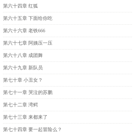
第六十四章 红狐
第六十五章 下面给你吃
第六十六章 老铁666
第六十七章 阿姨压一压
第六十八章 成团舞
第六十九章 新队员
第七十章 小丑女？
第七十一章 哭泣的苏鹏
第七十二章 湾鳄
第七十三章 来都来了
第七十四章 要一起冒险么？