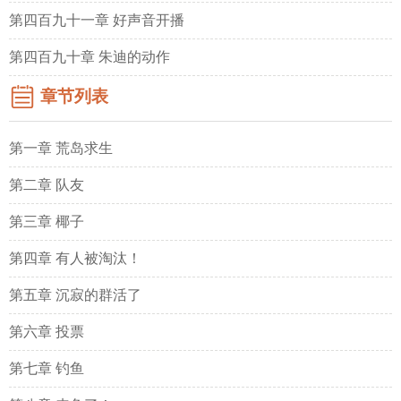
第四百九十一章 好声音开播
第四百九十章 朱迪的动作
章节列表
第一章 荒岛求生
第二章 队友
第三章 椰子
第四章 有人被淘汰！
第五章 沉寂的群活了
第六章 投票
第七章 钓鱼