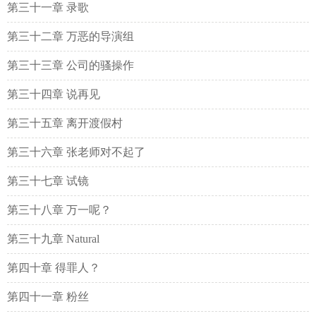
第三十一章 录歌
第三十二章 万恶的导演组
第三十三章 公司的骚操作
第三十四章 说再见
第三十五章 离开渡假村
第三十六章 张老师对不起了
第三十七章 试镜
第三十八章 万一呢？
第三十九章 Natural
第四十章 得罪人？
第四十一章 粉丝