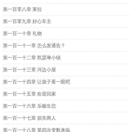
第一百零八章 莱拉
第一百零九章 好心车主
第一百一十章 礼物
第一百一十一章 怎么发通告？
第一百一十二章 凯瑟琳小镇
第一百一十三章 河边小屋
第一百一十四章 让孩子看一眼吧
第一百一十五章 欢迎回家
第一百一十六章 乐极生悲
第一百一十七章 损失两人
第一百一十八章 第四次变数来临