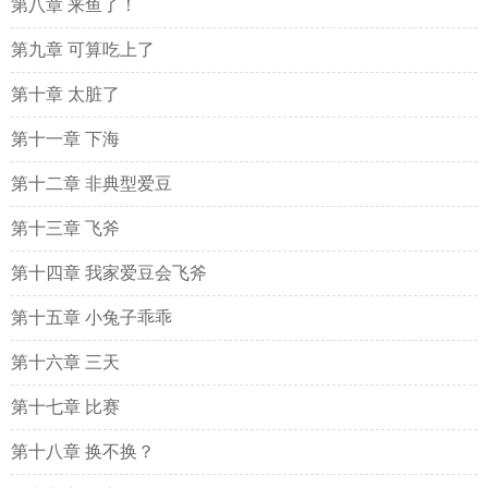
第八章 来鱼了！
第九章 可算吃上了
第十章 太脏了
第十一章 下海
第十二章 非典型爱豆
第十三章 飞斧
第十四章 我家爱豆会飞斧
第十五章 小兔子乖乖
第十六章 三天
第十七章 比赛
第十八章 换不换？