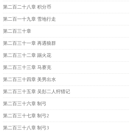
第二百二十八章 积分币
第二百一十九章 雪地行走
第二百三十章
第二百三十一章 再遇狼群
第二百三十二章 踢火花
第二百三十三章 马赛克
第二百三十四章 美男出水
第二百三十五章 吴彭二人狩猎记
第二百三十六章 制弓
第二百三十七章 制弓2
第二百三十八章 制弓3