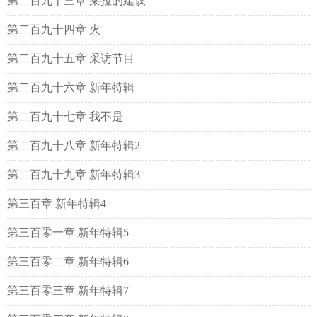
第二百九十三章 莱拉的建议
第二百九十四章 火
第二百九十五章 采访节目
第二百九十六章 新年特辑
第二百九十七章 我不是
第二百九十八章 新年特辑2
第二百九十九章 新年特辑3
第三百章 新年特辑4
第三百零一章 新年特辑5
第三百零二章 新年特辑6
第三百零三章 新年特辑7