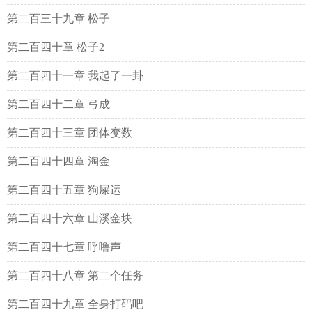
第二百三十九章 松子
第二百四十章 松子2
第二百四十一章 我起了一卦
第二百四十二章 弓成
第二百四十三章 团体变数
第二百四十四章 淘金
第二百四十五章 狗屎运
第二百四十六章 山溪金块
第二百四十七章 呼噜声
第二百四十八章 第二个任务
第二百四十九章 全身打码吧