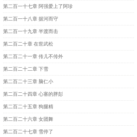
第二百一十七章 阿强爱上了阿珍
第二百一十八章 据河而守
第二百一十九章 半渡而击
第二百二十章 在世武松
第二百二十一章 传儿不传外
第二百二十二章 下雪
第二百二十三章 脑仁小
第二百二十四章 心塞的胖彭
第二百二十五章 狗腿精
第二百二十六章 女团舞
第二百二十七章 雪停了