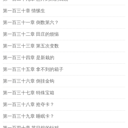
第一百三十章 情愫生
第一百三十一章 倒数第六？
第一百三十二章 田庄的烦恼
第一百三十三章 第五次变数
第一百三十四章 是新栽的
第一百三十五章 拿不到的箱子
第一百三十六章 倒挂金钩
第一百三十七章 特殊宝箱
第一百三十八章 抢夺卡？
第一百三十九章 睡眠卡？
第一百四十章 节目组的针对