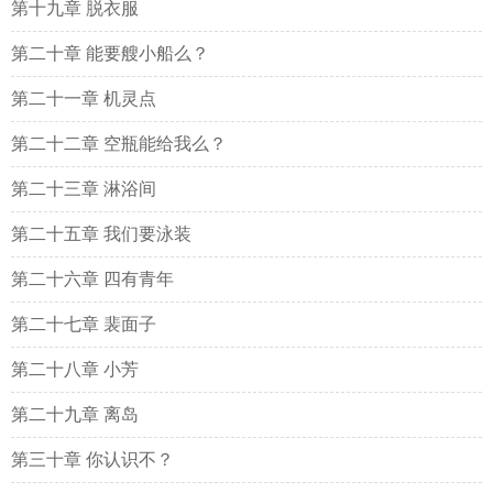
第十九章 脱衣服
第二十章 能要艘小船么？
第二十一章 机灵点
第二十二章 空瓶能给我么？
第二十三章 淋浴间
第二十五章 我们要泳装
第二十六章 四有青年
第二十七章 裴面子
第二十八章 小芳
第二十九章 离岛
第三十章 你认识不？