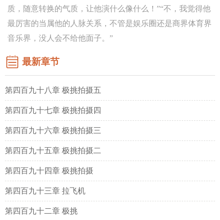
质，随意转换的气质，让他演什么像什么！”“不，我觉得他
最厉害的当属他的人脉关系，不管是娱乐圈还是商界体育界
音乐界，没人会不给他面子。”
最新章节
第四百九十八章 极挑拍摄五
第四百九十七章 极挑拍摄四
第四百九十六章 极挑拍摄三
第四百九十五章 极挑拍摄二
第四百九十四章 极挑拍摄
第四百九十三章 拉飞机
第四百九十二章 极挑