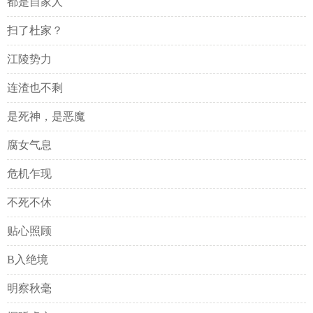
都是自家人
扫了杜家？
江陵势力
连渣也不剩
是死神，是恶魔
腐女气息
危机乍现
不死不休
贴心照顾
B入绝境
明察秋毫