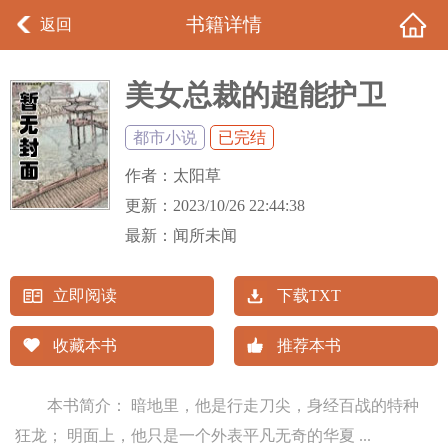
书籍详情
返回
美女总裁的超能护卫
都市小说
已完结
作者：
太阳草
更新：
2023/10/26 22:44:38
最新：
闻所未闻
立即阅读
下载TXT
收藏本书
推荐本书
本书简介： 暗地里，他是行走刀尖，身经百战的特种
狂龙； 明面上，他只是一个外表平凡无奇的华夏 ...