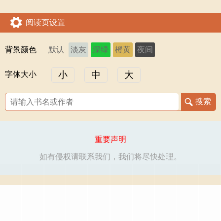
阅读页设置
背景颜色
默认
淡灰
深绿
橙黄
夜间
小
中
大
字体大小
重要声明
如有侵权请联系我们，我们将尽快处理。