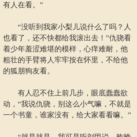
有人在看。”
“没听到我家小梨儿说什么了吗？人
也看了，还不快都给我滚出去！”仇骁看
着少年羞涩难堪的模样，心痒难耐，他
粗壮的手臂将人牢牢按在怀里，不给他
的狐朋狗友看。
有人忍不住上前几步，眼底蠢蠢欲
动，“我说仇骁，别这么小气嘛，不就是
一个书童，谁家没有，给大家看看嘛。”