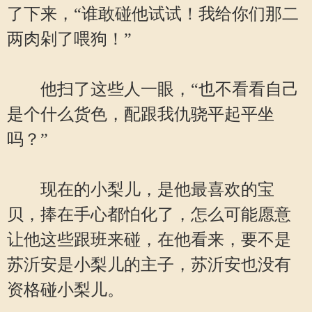
了下来，“谁敢碰他试试！我给你们那二
两肉剁了喂狗！”
他扫了这些人一眼，“也不看看自己
是个什么货色，配跟我仇骁平起平坐
吗？”
现在的小梨儿，是他最喜欢的宝
贝，捧在手心都怕化了，怎么可能愿意
让他这些跟班来碰，在他看来，要不是
苏沂安是小梨儿的主子，苏沂安也没有
资格碰小梨儿。